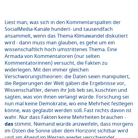
Liest man, was sich in den Kommentarspalten der
SocialMedia-Kanäle hundert- und tausendfach
ansammelt, wenn das Thema Klimawandel diskutiert
wird - dann muss man glauben, es gehe um ein
wissenschaftlich hoch umstrittenes Thema. Eine
Armada von Kommentatoren (nur selten
Kommentatorinnen) versucht, die Fakten zu
widerlegen. Mit den immer gleichen
Verschwörungstheorien: die Daten seien manipuliert,
die Regierungen der Welt gäben die Ergebnisse vor,
Wissenschaftler, denen ihr Job lieb sei, kuschten und
sagten, was von ihnen verlangt würde. Forschung sei
nun mal keine Demokratie, wo eine Mehrheit festlegen
könne, was geglaubt werden soll. Fast nichts davon ist
wahr. Nur dass Fakten keine Mehrheiten brauchen -
das
stimmt. Niemand würde anzweifeln, dass morgens
im Osten die Sonne über dem Horizont sichtbar wird
und am Abend im Westen wieder verschwindet.