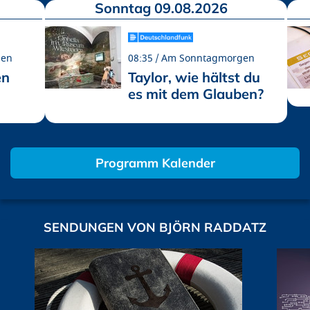
Sonntag 09.08.2026
gen
08:35
Am Sonntagmorgen
en
Taylor, wie hältst du
es mit dem Glauben?
Programm Kalender
SENDUNGEN VON BJÖRN RADDATZ