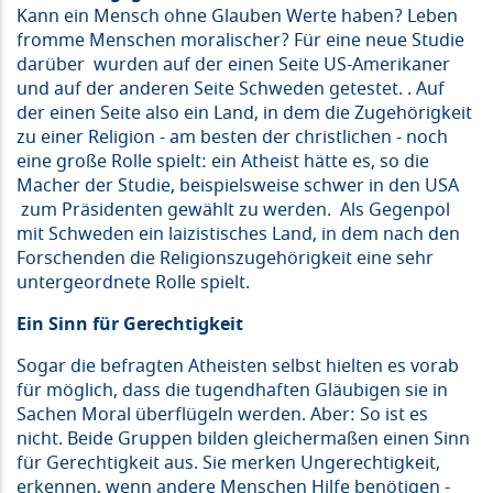
Kann ein Mensch ohne Glauben Werte haben? Leben
fromme Menschen moralischer? Für eine neue Studie
darüber wurden auf der einen Seite US-Amerikaner
und auf der anderen Seite Schweden getestet. . Auf
der einen Seite also ein Land, in dem die Zugehörigkeit
zu einer Religion - am besten der christlichen - noch
eine große Rolle spielt: ein Atheist hätte es, so die
Macher der Studie, beispielsweise schwer in den USA
zum Präsidenten gewählt zu werden. Als Gegenpol
mit Schweden ein laizistisches Land, in dem nach den
Forschenden die Religionszugehörigkeit eine sehr
untergeordnete Rolle spielt.
Ein Sinn für Gerechtigkeit
Sogar die befragten Atheisten selbst hielten es vorab
für möglich, dass die tugendhaften Gläubigen sie in
Sachen Moral überflügeln werden. Aber: So ist es
nicht. Beide Gruppen bilden gleichermaßen einen Sinn
für Gerechtigkeit aus. Sie merken Ungerechtigkeit,
erkennen, wenn andere Menschen Hilfe benötigen -