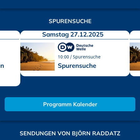
SPURENSUCHE
Samstag 27.12.2025
10:00
Spurensuche
en
Spurensuche
Programm Kalender
SENDUNGEN VON BJÖRN RADDATZ