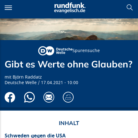
Direkt
zum
Inhalt
Gibt es Werte ohne Glauben?
Spurensuche
Gibt es Werte ohne Glauben?
Björn Raddatz
Deutsche Welle
17.04.2021
10:00
Schweden gegen die USA