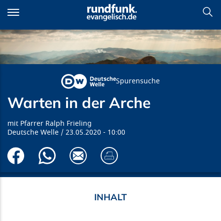
Direkt
zum
Inhalt
Warten in der Arche
Spurensuche
Warten in der Arche
Pfarrer Ralph Frieling
Deutsche Welle
23.05.2020
10:00