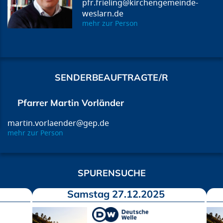
pfr.frieling@kirchengemeinde-
weslarn.de
mehr zur Person
SENDERBEAUFTRAGTE/R
Pfarrer Martin Vorländer
martin.vorlaender@gep.de
mehr zur Person
SPURENSUCHE
Samstag 27.12.2025