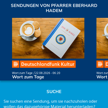
SENDUNGEN VON PFARRER EBERHARD
HADEM
Wort zum Tage
22.08.2026 - 06:20
Wort zu
Wort zum Tage
Wort
SUCHE