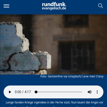
Direkt
zum
Inhalt
Die Dämonen des Krieges
Gemeinfrei via Unsplash/ Leve meir Clavy
Lange fanden Kriege irgendwo in der Ferne statt. Nun lauert die Angst vor