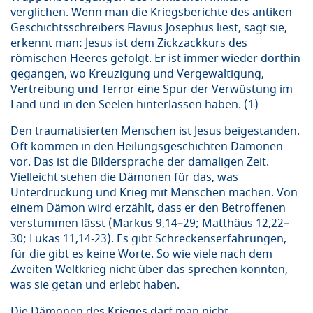
verglichen. Wenn man die Kriegsberichte des antiken
Geschichtsschreibers Flavius Josephus liest, sagt sie,
erkennt man: Jesus ist dem Zickzackkurs des
römischen Heeres gefolgt. Er ist immer wieder dorthin
gegangen, wo Kreuzigung und Vergewaltigung,
Vertreibung und Terror eine Spur der Verwüstung im
Land und in den Seelen hinterlassen haben. (1)
Den traumatisierten Menschen ist Jesus beigestanden.
Oft kommen in den Heilungsgeschichten Dämonen
vor. Das ist die Bildersprache der damaligen Zeit.
Vielleicht stehen die Dämonen für das, was
Unterdrückung und Krieg mit Menschen machen. Von
einem Dämon wird erzählt, dass er den Betroffenen
verstummen lässt (Markus 9,14–29; Matthäus 12,22–
30; Lukas 11,14-23). Es gibt Schreckenserfahrungen,
für die gibt es keine Worte. So wie viele nach dem
Zweiten Weltkrieg nicht über das sprechen konnten,
was sie getan und erlebt haben.
Die Dämonen des Krieges darf man nicht