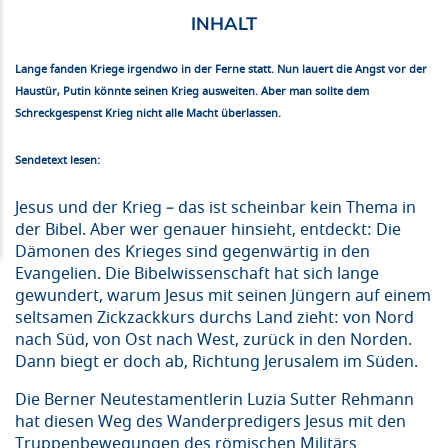
Lange fanden Kriege irgendwo in der Ferne statt. Nun lauert die Angst vor der
Haustür, Putin könnte seinen Krieg ausweiten. Aber man sollte dem
Schreckgespenst Krieg nicht alle Macht überlassen.
Sendetext lesen:
Jesus und der Krieg – das ist scheinbar kein Thema in
der Bibel. Aber wer genauer hinsieht, entdeckt: Die
Dämonen des Krieges sind gegenwärtig in den
Evangelien. Die Bibelwissenschaft hat sich lange
gewundert, warum Jesus mit seinen Jüngern auf einem
seltsamen Zickzackkurs durchs Land zieht: von Nord
nach Süd, von Ost nach West, zurück in den Norden.
Dann biegt er doch ab, Richtung Jerusalem im Süden.
Die Berner Neutestamentlerin Luzia Sutter Rehmann
hat diesen Weg des Wanderpredigers Jesus mit den
Truppenbewegungen des römischen Militärs