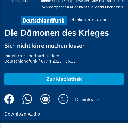
der Haustür, Putin könnte seinen Krieg ausweiten. Aber man sollte dem
Schreckgespenst Krieg nicht alle Macht überlassen.
Gedanken zur Woche
Die Dämonen des Krieges
Sich nicht kirre machen lassen
Pfarrer Eberhard Hadem
Deutschlandfunk
07.11.2025
06:35
Zur Mediathek
Downloads
Download Audio