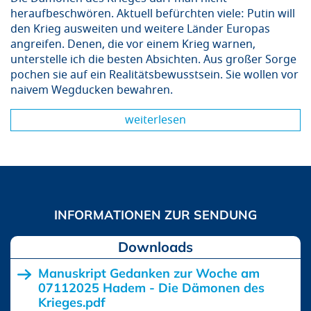
heraufbeschwören. Aktuell befürchten viele: Putin will
den Krieg ausweiten und weitere Länder Europas
angreifen. Denen, die vor einem Krieg warnen,
unterstelle ich die besten Absichten. Aus großer Sorge
pochen sie auf ein Realitätsbewusstsein. Sie wollen vor
naivem Wegducken bewahren.
weiterlesen
Downloads
Manuskript Gedanken zur Woche am
07112025 Hadem - Die Dämonen des
Krieges.pdf