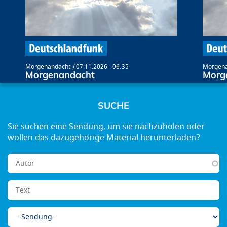
Morgenandacht
07.11.2026 - 06:35
Morgena
Morgenandacht
Morg
SUCHE