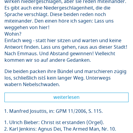
wirken niedergeschlagen, aber sie reden miteinander.
Es gibt auch eine Niedergeschlagenheit, die die
Sprache verschlägt. Diese beiden reden noch
miteinander. Den einen höre ich sagen: Lass uns
weggehen von hier!
Wohin?
Einfach weg - statt hier sitzen und warten und keine
Antwort finden. Lass uns gehen, raus aus dieser Stadt!
Nach Emmaus. Und Abstand gewinnen! Vielleicht
kommen wir so auf andere Gedanken.
Die beiden packen ihre Bündel und marschieren zügig
los, schließlich ist´s kein langer Weg. Unterwegs
wabern Nebelschwaden.
weiterlesen
Manfred Josuttis, in: GPM 11/2006, S. 115.
Ulrich Bieber: Christ ist erstanden (Orgel).
Karl Jenkins: Agnus Dei, The Armed Man, Nr. 10.