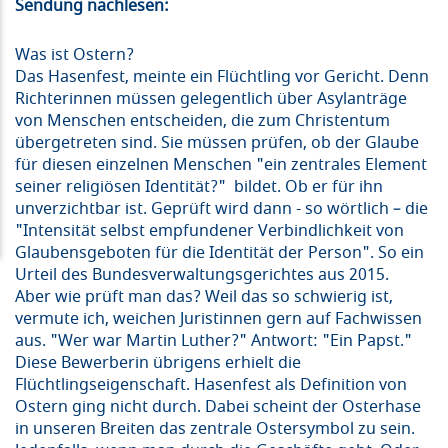
Sendung nachlesen:
Was ist Ostern?
Das Hasenfest, meinte ein Flüchtling vor Gericht. Denn
Richterinnen müssen gelegentlich über Asylanträge
von Menschen entscheiden, die zum Christentum
übergetreten sind. Sie müssen prüfen, ob der Glaube
für diesen einzelnen Menschen "ein zentrales Element
seiner religiösen Identität?" bildet. Ob er für ihn
unverzichtbar ist. Geprüft wird dann - so wörtlich – die
"Intensität selbst empfundener Verbindlichkeit von
Glaubensgeboten für die Identität der Person". So ein
Urteil des Bundesverwaltungsgerichtes aus 2015.
Aber wie prüft man das? Weil das so schwierig ist,
vermute ich, weichen Juristinnen gern auf Fachwissen
aus. "Wer war Martin Luther?" Antwort: "Ein Papst."
Diese Bewerberin übrigens erhielt die
Flüchtlingseigenschaft. Hasenfest als Definition von
Ostern ging nicht durch. Dabei scheint der Osterhase
in unseren Breiten das zentrale Ostersymbol zu sein.