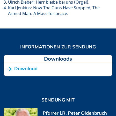
Ulrich Bieber: Herr bleibe bei uns (Orgel).
Karl Jenkins: Now The Guns Have Stopped, The
Armed Man: A Mass for peace.
Downloads
Download
SENDUNG MIT
Pfarrer i.R. Peter Oldenbruch