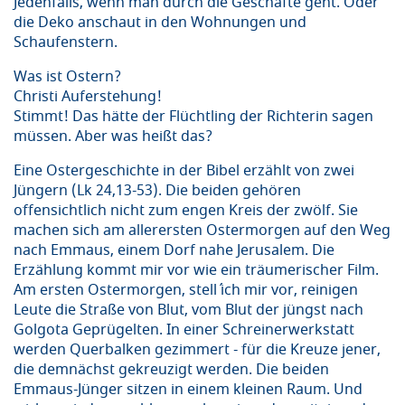
Jedenfalls, wenn man durch die Geschäfte geht. Oder
die Deko anschaut in den Wohnungen und
Schaufenstern.
Was ist Ostern?
Christi Auferstehung!
Stimmt! Das hätte der Flüchtling der Richterin sagen
müssen. Aber was heißt das?
Eine Ostergeschichte in der Bibel erzählt von zwei
Jüngern (Lk 24,13-53). Die beiden gehören
offensichtlich nicht zum engen Kreis der zwölf. Sie
machen sich am allerersten Ostermorgen auf den Weg
nach Emmaus, einem Dorf nahe Jerusalem. Die
Erzählung kommt mir vor wie ein träumerischer Film.
Am ersten Ostermorgen, stell´ ich mir vor, reinigen
Leute die Straße von Blut, vom Blut der jüngst nach
Golgota Geprügelten. In einer Schreinerwerkstatt
werden Querbalken gezimmert - für die Kreuze jener,
die demnächst gekreuzigt werden. Die beiden
Emmaus-Jünger sitzen in einem kleinen Raum. Und