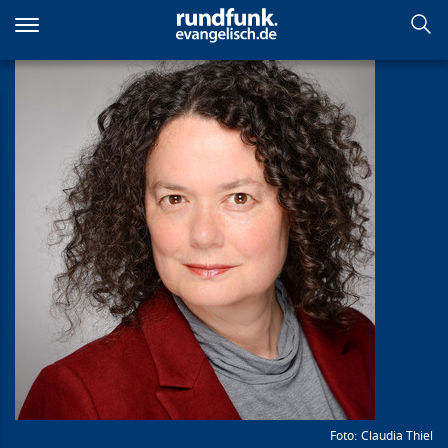
Direkt
zum
Inhalt
Claudia Thiel