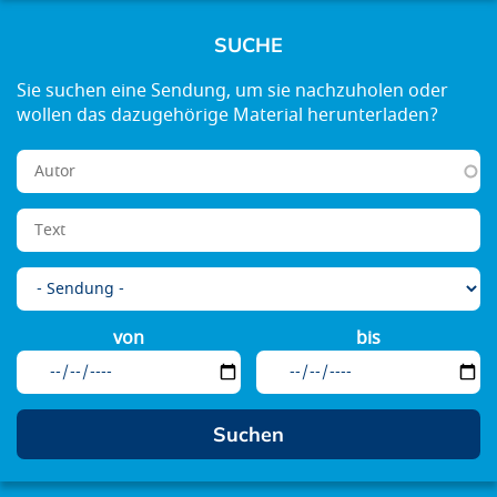
SUCHE
von
bis