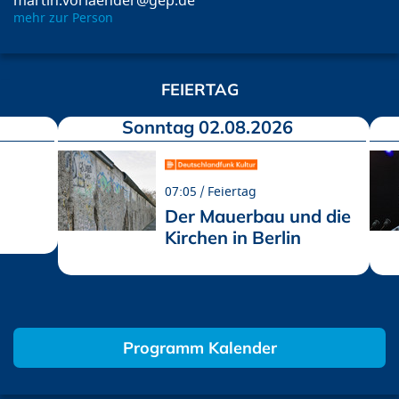
martin.vorlaender@gep.de
mehr zur Person
FEIERTAG
Sonntag 02.08.2026
07:05
Feiertag
Der Mauerbau und die
Kirchen in Berlin
Programm Kalender