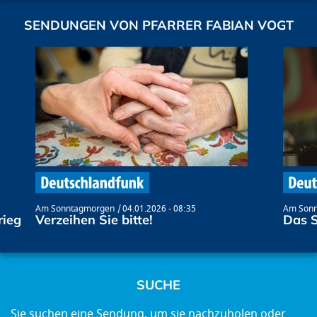
SENDUNGEN VON PFARRER FABIAN VOGT
Am Sonntagmorgen
04.01.2026 - 08:35
Am Son
rieg
Verzeihen Sie bitte!
Das S
SUCHE