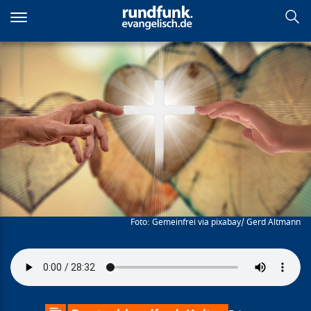
Direkt
zum
Inhalt
Woran mein Herz hängt
Gemeinfrei via pixabay/ Gerd Altmann