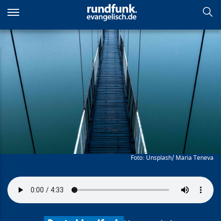
Direkt
zum
Inhalt
Brückenschlag
Unsplash/ Maria Teneva