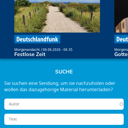
Morgenandacht
06.06.2026 - 06:35
Morgena
Festlose Zeit
Gott
SUCHE