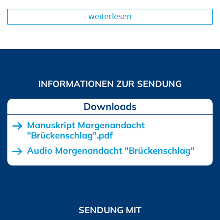
weiterlesen
Downloads
Manuskript Morgenandacht
"Brückenschlag".pdf
Audio Morgenandacht "Brückenschlag"
SENDUNG MIT