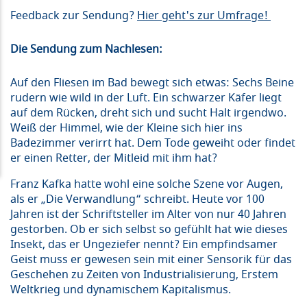
Feedback zur Sendung?
Hier geht's zur Umfrage!
Die Sendung zum Nachlesen:
Auf den Fliesen im Bad bewegt sich etwas: Sechs Beine
rudern wie wild in der Luft. Ein schwarzer Käfer liegt
auf dem Rücken, dreht sich und sucht Halt irgendwo.
Weiß der Himmel, wie der Kleine sich hier ins
Badezimmer verirrt hat. Dem Tode geweiht oder findet
er einen Retter, der Mitleid mit ihm hat?
Franz Kafka hatte wohl eine solche Szene vor Augen,
als er „Die Verwandlung“ schreibt. Heute vor 100
Jahren ist der Schriftsteller im Alter von nur 40 Jahren
gestorben. Ob er sich selbst so gefühlt hat wie dieses
Insekt, das er Ungeziefer nennt? Ein empfindsamer
Geist muss er gewesen sein mit einer Sensorik für das
Geschehen zu Zeiten von Industrialisierung, Erstem
Weltkrieg und dynamischem Kapitalismus.