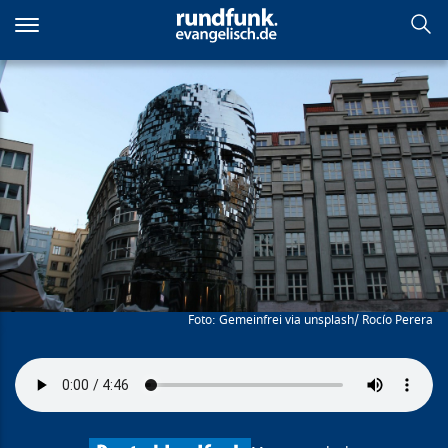
Direkt
zum
Inhalt
Kafkaesk
Gemeinfrei via unsplash/ Rocío Perera