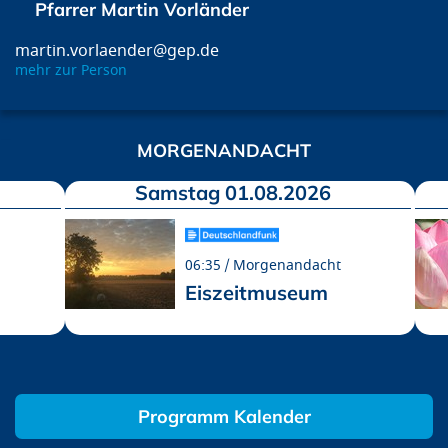
Pfarrer Martin Vorländer
martin.vorlaender@gep.de
mehr zur Person
MORGENANDACHT
Samstag 01.08.2026
06:35
Morgenandacht
Eiszeitmuseum
Programm Kalender