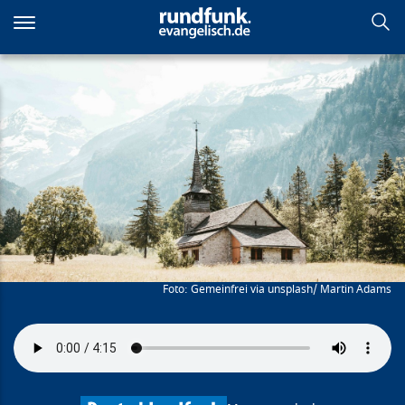
Direkt
zum
Inhalt
Kraftorte
Gemeinfrei via unsplash/ Martin Adams