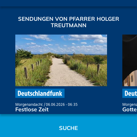
SENDUNGEN VON PFARRER HOLGER
TREUTMANN
Morgenandacht
06.06.2026 - 06:35
Morgena
Festlose Zeit
Gott
SUCHE