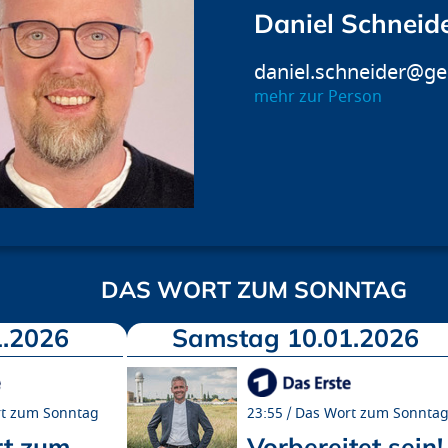
Daniel Schneid
daniel.schneider@ge
mehr zur Person
DAS WORT ZUM SONNTAG
.2026
Samstag 10.01.2026
t zum Sonntag
23:55
Das Wort zum Sonnta
t zum
Vorbereitet sein!