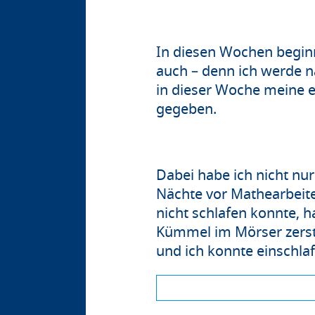
In diesen Wochen beginnt
auch – denn ich werde na
in dieser Woche meine e
gegeben.
Dabei habe ich nicht nur
Nächte vor Mathearbeit
nicht schlafen konnte, 
Kümmel im Mörser zerst
und ich konnte einschl