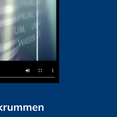
f krummen