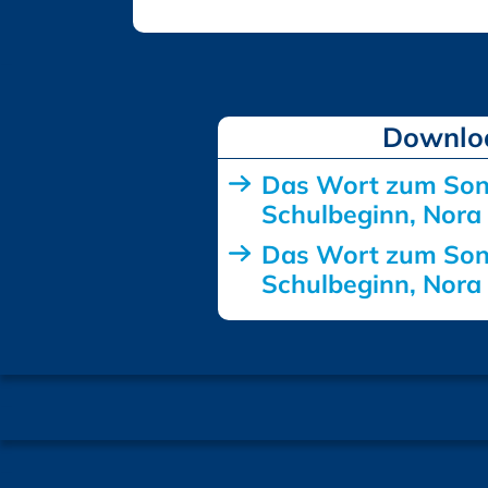
Downlo
Das Wort zum Son
Schulbeginn, Nora
Das Wort zum Son
Schulbeginn, Nora