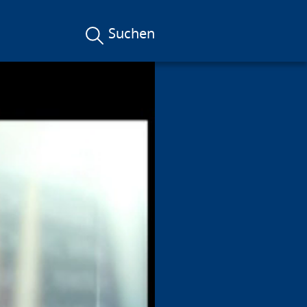
Suchen
rummen