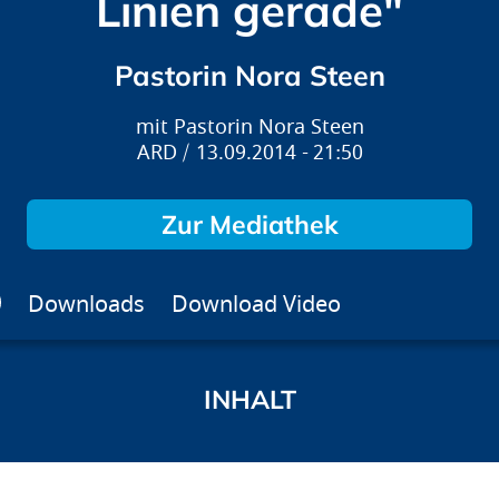
Linien gerade"
Pastorin Nora Steen
Pastorin Nora Steen
ARD
13.09.2014
21:50
Zur Mediathek
Downloads
Download Video