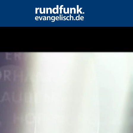
um Sonntag: "... auf k
de"