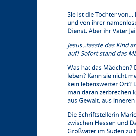
Sie ist die Tochter von…
und von ihrer namenlosen
Dienst. Aber ihr Vater Jai
Jesus „fasste das Kind a
auf! Sofort stand das Mä
Was hat das Mädchen? D
leben? Kann sie nicht meh
kein lebenswerter Ort? D
man daran zerbrechen ka
aus Gewalt, aus inneren
Die Schriftstellerin Mar
zwischen Hessen und Dal
Großvater im Süden zu be