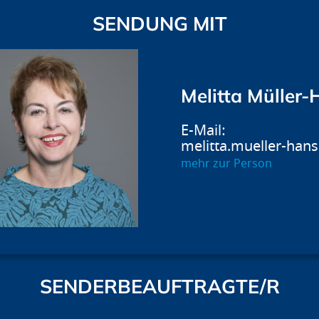
SENDUNG MIT
Melitta Müller
melitta.mueller-han
mehr zur Person
SENDERBEAUFTRAGTE/R