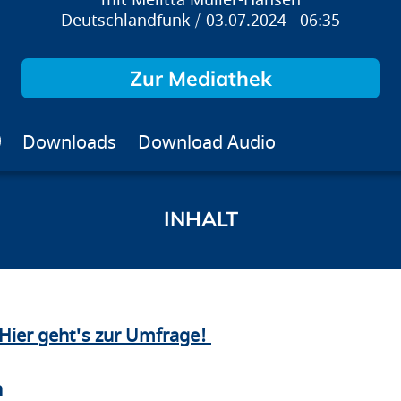
Melitta Müller-Hansen
Deutschlandfunk
03.07.2024
06:35
Zur Mediathek
Downloads
Download Audio
Hier geht's zur Umfrage!
n