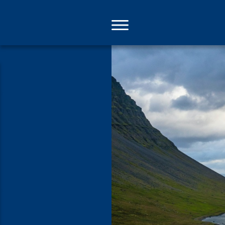
Direkt
zum
Inhalt
Das Wunder,