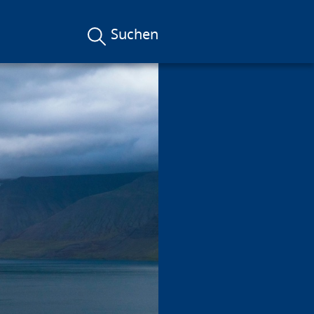
Suchen
achen