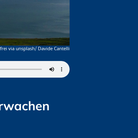
rei via unsplash/ Davide Cantelli
erwachen