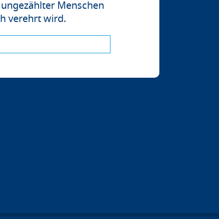
en ungezählter Menschen
h verehrt wird.