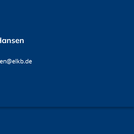
-Hansen
sen@elkb.de