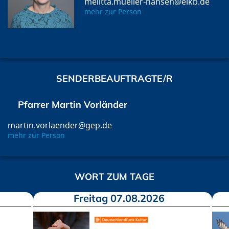
melitta.mueller-hansen@elkb.de
mehr zur Person
SENDERBEAUFTRAGTE/R
Pfarrer Martin Vorländer
martin.vorlaender@gep.de
mehr zur Person
WORT ZUM TAGE
Freitag 07.08.2026