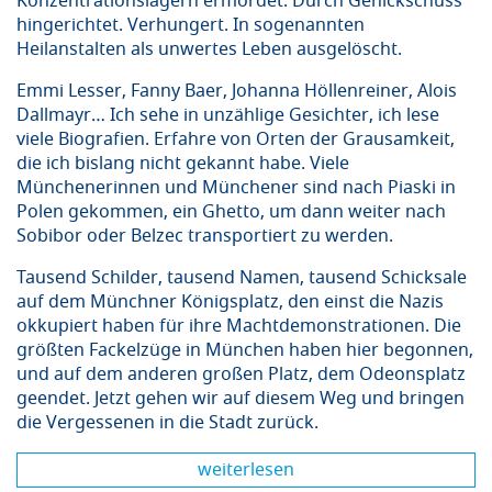
Konzentrationslagern ermordet. Durch Genickschuss
hingerichtet. Verhungert. In sogenannten
Heilanstalten als unwertes Leben ausgelöscht.
Emmi Lesser, Fanny Baer, Johanna Höllenreiner, Alois
Dallmayr… Ich sehe in unzählige Gesichter, ich lese
viele Biografien. Erfahre von Orten der Grausamkeit,
die ich bislang nicht gekannt habe. Viele
Münchenerinnen und Münchener sind nach Piaski in
Polen gekommen, ein Ghetto, um dann weiter nach
Sobibor oder Belzec transportiert zu werden.
Tausend Schilder, tausend Namen, tausend Schicksale
auf dem Münchner Königsplatz, den einst die Nazis
okkupiert haben für ihre Machtdemonstrationen. Die
größten Fackelzüge in München haben hier begonnen,
und auf dem anderen großen Platz, dem Odeonsplatz
geendet. Jetzt gehen wir auf diesem Weg und bringen
die Vergessenen in die Stadt zurück.
weiterlesen