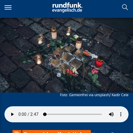
Direkt
zum
Inhalt
Die Rückkehr der Namen
Gemeinfrei via unsplash/ Kadir Cele