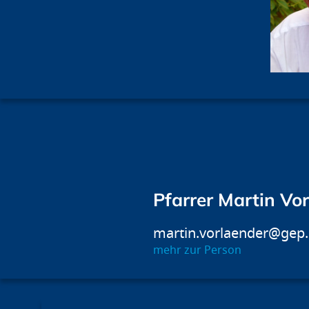
Pfarrer Martin Vo
martin.vorlaender@gep
mehr zur Person