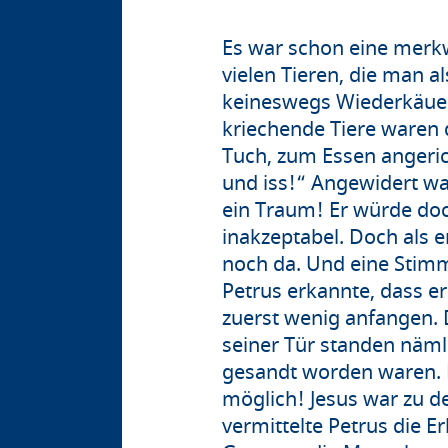
Es war schon eine merkw
vielen Tieren, die man 
keineswegs Wiederkäuer
kriechende Tiere waren d
Tuch, zum Essen angerich
und iss!“ Angewidert wa
ein Traum! Er würde doch
inakzeptabel. Doch als 
noch da. Und eine Stimm
Petrus erkannte, dass e
zuerst wenig anfangen. 
seiner Tür standen näm
gesandt worden waren. E
möglich! Jesus war zu d
vermittelte Petrus die E