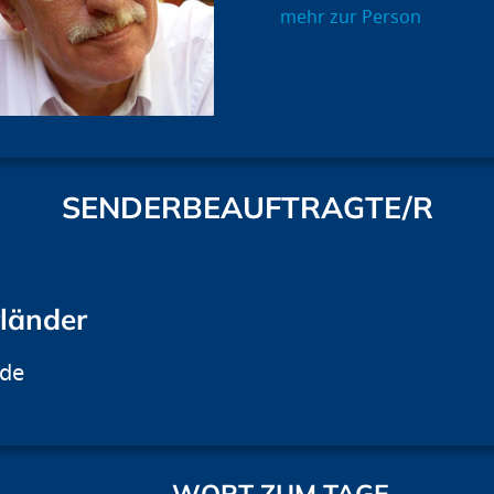
mehr zur Person
SENDERBEAUFTRAGTE/R
rländer
.de
WORT ZUM TAGE