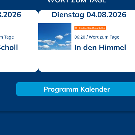
8.2026
Dienstag 04.08.2026
m Tage
06:20
Wort zum Tage
choll
In den Himmel
Programm Kalender