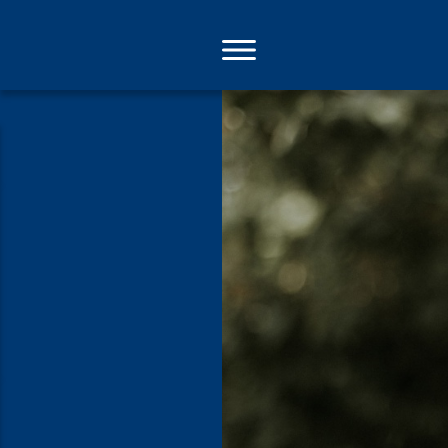
Direkt
zum
Inhalt
Entgrenzte