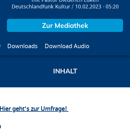
Pastor Diederich Lüken
Deutschlandfunk Kultur
10.02.2023
05:20
Zur Mediathek
Downloads
Download Audio
Hier geht's zur Umfrage!
n