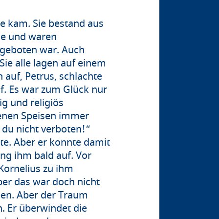
e kam. Sie bestand aus
üße und waren
 geboten war. Auch
Sie alle lagen auf einem
 auf, Petrus, schlachte
f. Es war zum Glück nur
g und religiös
otenen Speisen immer
 du nicht verboten!“
te. Aber er konnte damit
ng ihm bald auf. Vor
ornelius zu ihm
ber das war doch nicht
ben. Aber der Traum
n. Er überwindet die