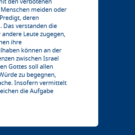
mit den verbotenen
nen Menschen meiden oder
Predigt, deren
. Das verstanden die
r andere Leute zugegen,
nen ihre
eilhaben können an der
enzen zwischen Israel
 Gottes soll allen
 Würde zu begegnen,
che. Insofern vermittelt
reichen die Aufgabe