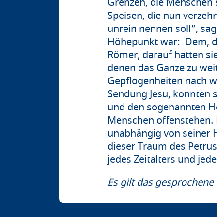
Grenzen, die Menschen s
Speisen, die nun verzeh
unrein nennen soll“, sag
Höhepunkt war: Dem, der
Römer, darauf hatten si
denen das Ganze zu weit
Gepflogenheiten nach wi
Sendung Jesu, konnten s
und den sogenannten He
Menschen offenstehen. 
unabhängig von seiner H
dieser Traum des Petrus
jedes Zeitalters und jed
Es gilt das gesprochene