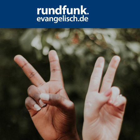
r Segen