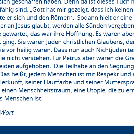
ich geschaffen haben. Denn da ist dieses Tuch 
rfähig sind. „Gott hat mir gezeigt, dass ich kei
te er sich und den Römern. Sodann hielt er eine 
 an Jesus glaubt, werden alle Sünden vergeben
e gewartet, das war ihre Hoffnung. Es waren abe
 ging. Sie waren Juden christlichen Glaubens, de
e vor heilig waren. Dass nun auch Nichtjuden t
ie nicht verstehen. Für Petrus aber waren die Gr
iden aufgehoben. Die Teilhabe an den Segnungen
Das heißt, jedem Menschen ist mit Respekt und
erkunft, seiner Hautfarbe und seiner Mutterspra
 einen Menschheitstraum, eine Utopie, die zu er
es Menschen ist.
 Wort.