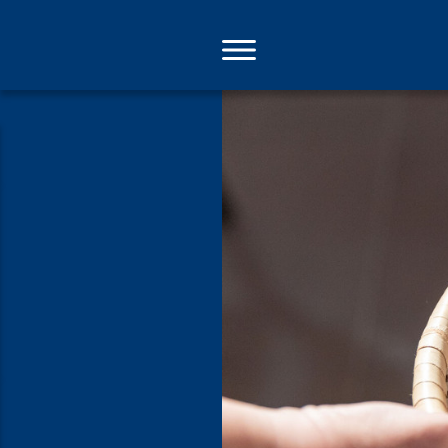
Direkt
zum
Inhalt
Gerne spen