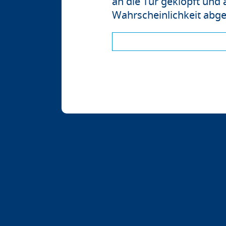
an die Tür geklopft und 
Wahrscheinlichkeit abg