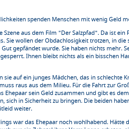
ichkeiten spenden Menschen mit wenig Geld meh
e Szene aus dem Film "Der Salzpfad". Da ist ein
Sie wollen der Obdachlosigkeit trotzen, in die s
 Gut gepfändet wurde. Sie haben nichts mehr. Se
esperrt. Ihnen bleibt nichts als ein bisschen Ha
en sie auf ein junges Mädchen, das in schlechte K
muss raus aus dem Milieu. Für die Fahrt zur Groß
 das Ehepaar sein Geld zusammen und gibt es d
n, sich in Sicherheit zu bringen. Die beiden haben
leid weiter.
rdings war das Ehepaar noch wohlhabend. Hätte 