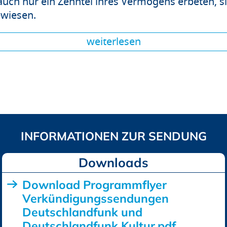
auch nur ein Zehntel ihres Vermögens erbeten, si
ewiesen.
weiterlesen
Downloads
Download Programmflyer
Verkündigungssendungen
Deutschlandfunk und
Deutschlandfunk Kultur.pdf