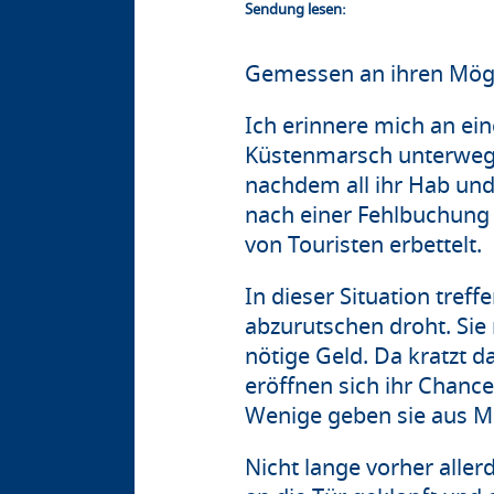
Sendung lesen:
Gemessen an ihren Mögl
Ich erinnere mich an ein
Küstenmarsch unterwegs. 
nachdem all ihr Hab und
nach einer Fehlbuchung g
von Touristen erbettelt.
In dieser Situation treff
abzurutschen droht. Sie 
nötige Geld. Da kratzt
eröffnen sich ihr Chance
Wenige geben sie aus Mit
Nicht lange vorher alle