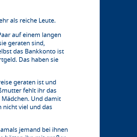
r als reiche Leute.
 Paar auf einem langen
ie geraten sind,
lbst das Bankkonto ist
rtgeld. Das haben sie
reise geraten ist und
mutter fehlt ihr das
em Mädchen. Und damit
 nicht viel und das
damals jemand bei ihnen