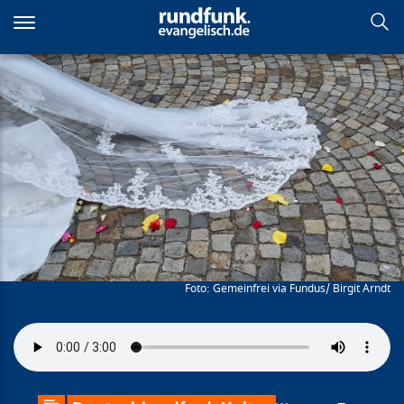
Direkt
zum
Inhalt
Hochzeitslied
Gemeinfrei via Fundus/ Birgit Arndt