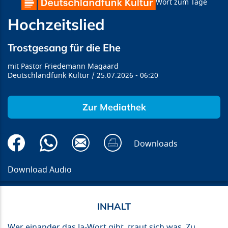
Wort zum Tage
Hochzeitslied
Trostgesang für die Ehe
Pastor Friedemann Magaard
Deutschlandfunk Kultur
25.07.2026
06:20
Zur Mediathek
Downloads
Download Audio
Wer einander das Ja-Wort gibt, traut sich was. Zu