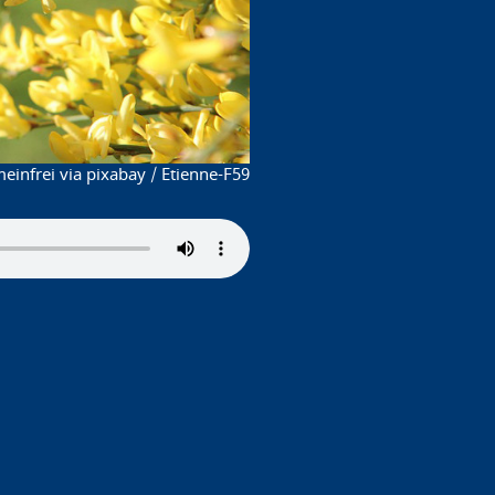
einfrei via pixabay / Etienne-F59