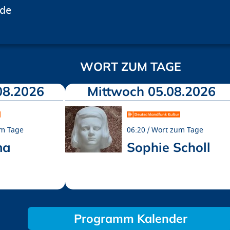
.de
WORT ZUM TAGE
08.2026
Mittwoch 05.08.2026
m Tage
06:20
Wort zum Tage
ma
Sophie Scholl
Programm Kalender