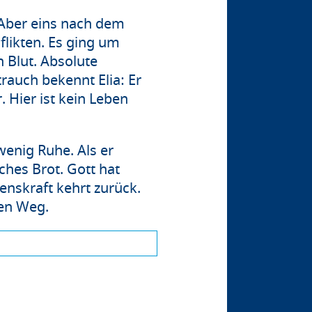
 Aber eins nach dem
flikten. Es ging um
 Blut. Absolute
trauch bekennt Elia: Er
. Hier ist kein Leben
wenig Ruhe. Als er
ches Brot. Gott hat
benskraft kehrt zurück.
ten Weg.