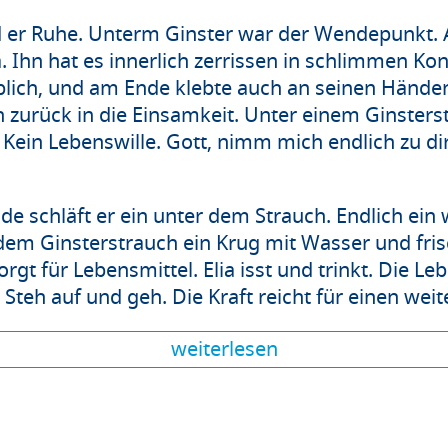
d er Ruhe. Unterm Ginster war der Wendepunkt.
. Ihn hat es innerlich zerrissen in schlimmen Kon
lich, und am Ende klebte auch an seinen Händen
ch zurück in die Einsamkeit. Unter einem Ginsters
 Kein Lebenswille. Gott, nimm mich endlich zu dir
 schläft er ein unter dem Strauch. Endlich ein 
dem Ginsterstrauch ein Krug mit Wasser und fris
rgt für Lebensmittel. Elia isst und trinkt. Die Le
 Steh auf und geh. Die Kraft reicht für einen wei
weiterlesen