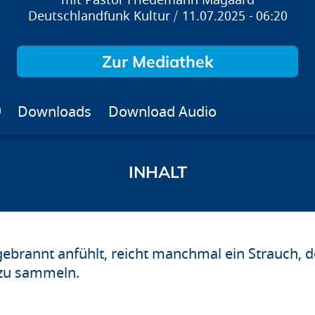
Pastor Friedemann Magaard
Deutschlandfunk Kultur
11.07.2025
06:20
Zur Mediathek
Downloads
Download Audio
ebrannt anfühlt, reicht manchmal ein Strauch, de
 zu sammeln.