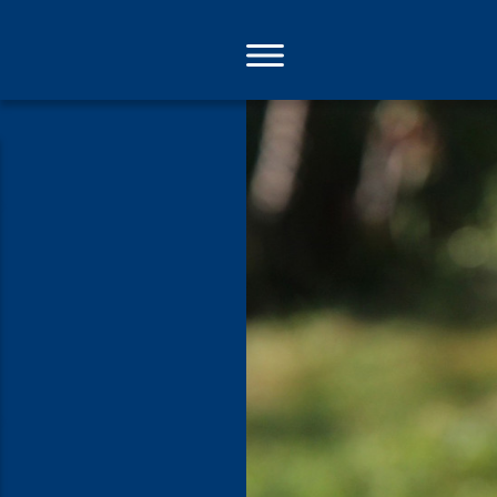
Direkt
zum
Inhalt
Ginster