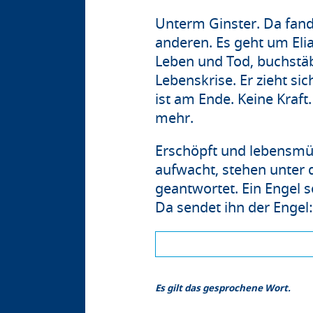
Unterm Ginster. Da fan
anderen. Es geht um Elia
Leben und Tod, buchstäb
Lebenskrise. Er zieht si
ist am Ende. Keine Kraft.
mehr.
Erschöpft und lebensmüde
aufwacht, stehen unter 
geantwortet. Ein Engel so
Da sendet ihn der Engel:
Es gilt das gesprochene Wort.