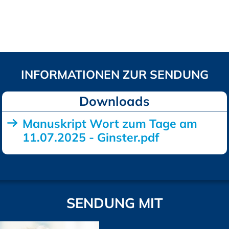
Downloads
Manuskript Wort zum Tage am
11.07.2025 - Ginster.pdf
SENDUNG MIT