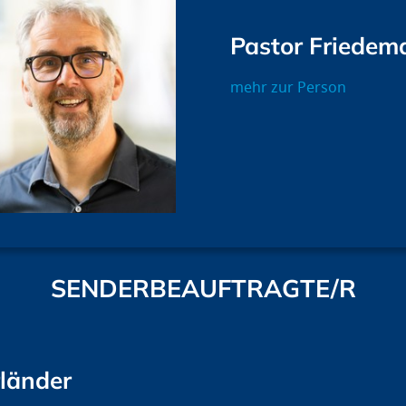
Pastor Friede
mehr zur Person
SENDERBEAUFTRAGTE/R
rländer