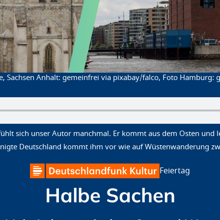
e, Sachsen Anhalt: gemeinfrei via pixabay/falco, Foto Hamburg:
hlt sich unser Autor manchmal. Er kommt aus dem Osten und leb
inigte Deutschland kommt ihm vor wie auf Wüstenwanderung zwi
Feiertag
Halbe Sachen