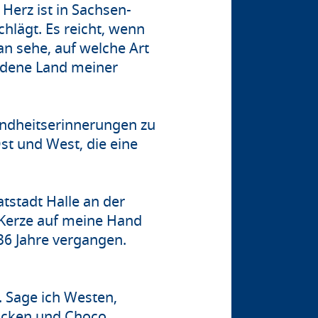
Herz ist in Sachsen-
chlägt. Es reicht, wenn
n sehe, auf welche Art
ndene Land meiner
indheitserinnerungen zu
st und West, die eine
atstadt Halle an der
n Kerze auf meine Hand
36 Jahre vergangen.
. Sage ich Westen,
locken und Choco