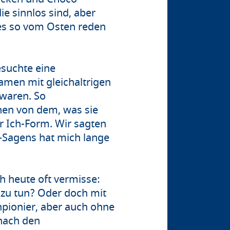
ie sinnlos sind, aber
ges so vom Osten reden
esuchte eine
men mit gleichaltrigen
 waren. So
hen von dem, was sie
r Ich-Form. Wir sagten
h-Sagens hat mich lange
ch heute oft vermisse:
 zu tun? Oder doch mit
pionier, aber auch ohne
 nach den