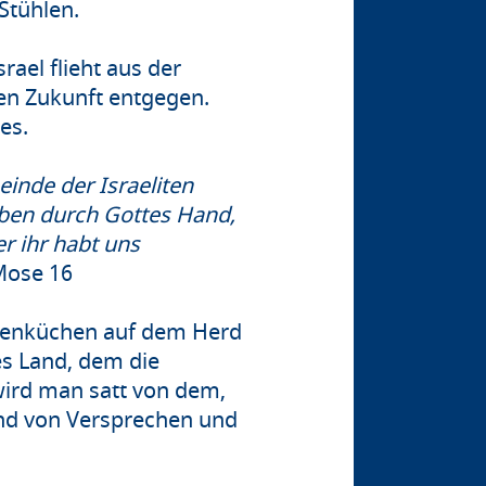
Stühlen.
rael flieht aus der
ren Zukunft entgegen.
es.
nde der Israeliten
ben durch Gottes Hand,
er ihr habt uns
Mose 16
lavenküchen auf dem Herd
es Land, dem die
wird man satt von dem,
und von Versprechen und