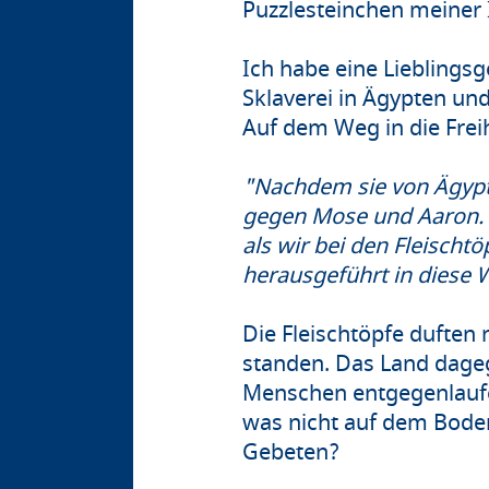
Puzzlesteinchen meiner I
Ich habe eine Lieblingsg
Sklaverei in Ägypten un
Auf dem Weg in die Frei
"Nachdem sie von Ägypt
gegen Mose und Aaron. 
als wir bei den Fleischt
herausgeführt in diese 
Die Fleischtöpfe duften
standen. Das Land dageg
Menschen entgegenlaufen
was nicht auf dem Boden
Gebeten?