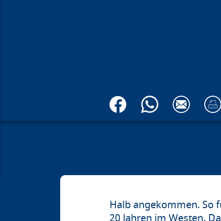
Halb angekommen. So fü
20 Jahren im Westen. D