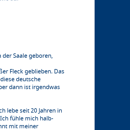
n der Saale geboren,
ßer Fleck geblieben. Das
 diese deutsche
ber dann ist irgendwas
 lebe seit 20 Jahren in
Ich fühle mich halb-
hnt mit meiner