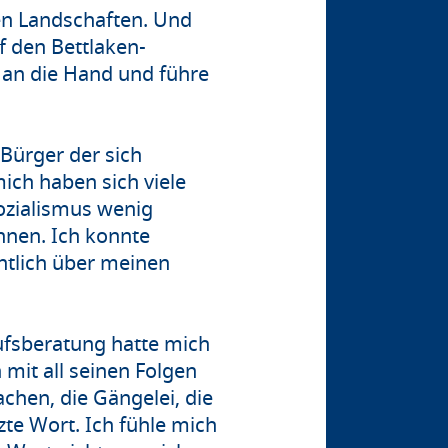
en Landschaften. Und
f den Bettlaken-
an die Hand und führe
Bürger der sich
ch haben sich viele
ozialismus wenig
nen. Ich konnte
ntlich über meinen
ufsberatung hatte mich
 mit all seinen Folgen
chen, die Gängelei, die
zte Wort. Ich fühle mich