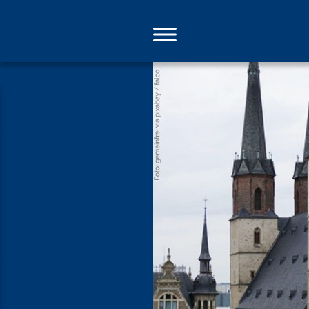
Direkt
zum
Inhalt
Halbe Sach