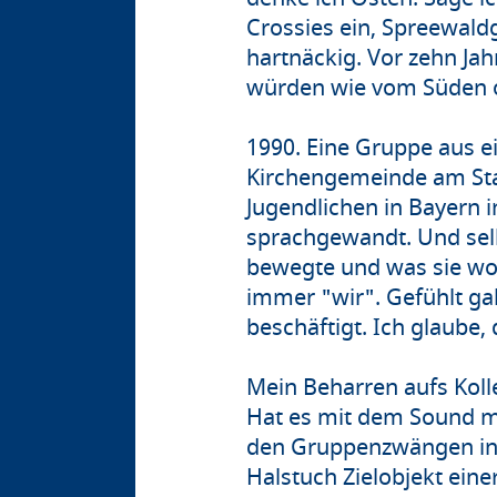
Crossies ein, Spreewaldg
hartnäckig. Vor zehn Ja
würden wie vom Süden 
1990. Eine Gruppe aus e
Kirchengemeinde am Sta
Jugendlichen in Bayern 
sprachgewandt. Und sel
bewegte und was sie wol
immer "wir". Gefühlt ga
beschäftigt. Ich glaube,
Mein Beharren aufs Kolle
Hat es mit dem Sound me
den Gruppenzwängen in 
Halstuch Zielobjekt eine