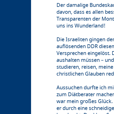
Der damalige Bundeskan
davon, dass es allen be
Transparenten der Mont
uns ins Wunderland!
Die Israeliten gingen d
auflösenden DDR diesem
Versprechen eingelöst.
aushalten müssen – und
studieren, reisen, mein
christlichen Glauben re
Aussuchen durfte ich mi
zum Diätberater machen w
war mein großes Glück. 
er durch eine schneidige