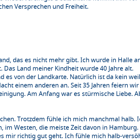
en Versprechen und Freiheit.
d, das es nicht mehr gibt. Ich wurde in Halle a
. Das Land meiner Kindheit wurde 40 Jahre alt.
 es von der Landkarte. Natürlich ist da kein wei
acht einem anderen an. Seit 35 Jahren feiern wir
einigung. Am Anfang war es stürmische Liebe. A
chen. Trotzdem fühle ich mich manchmal halb. Ich
, im Westen, die meiste Zeit davon in Hamburg. 
ir richtig gut geht. Ich fühle mich halb-versö