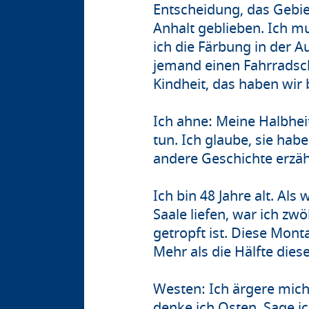
Entscheidung, das Gebie
Anhalt geblieben. Ich mu
ich die Färbung in der 
jemand einen Fahrradsc
Kindheit, das haben wir
Ich ahne: Meine Halbhei
tun. Ich glaube, sie hab
andere Geschichte erzäh
Ich bin 48 Jahre alt. Al
Saale liefen, war ich zw
getropft ist. Diese Mon
Mehr als die Hälfte dies
Westen: Ich ärgere mich,
denke ich Osten. Sage i