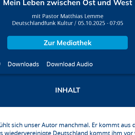
Mein Leben zwischen Ost und West
Pastor Matthias Lemme
Deutschlandfunk Kultur
05.10.2025
07:05
Zur Mediathek
Downloads
Download Audio
hlt sich unser Autor manchmal. Er kommt aus d
as wiedervereinigte Deutschland kommt ihm vor 