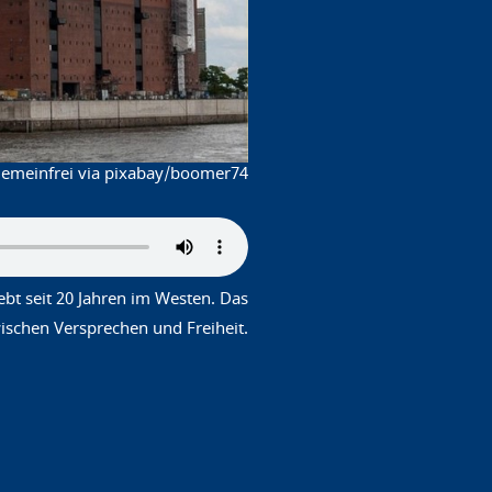
 gemeinfrei via pixabay/boomer74
t seit 20 Jahren im Westen. Das
schen Versprechen und Freiheit.