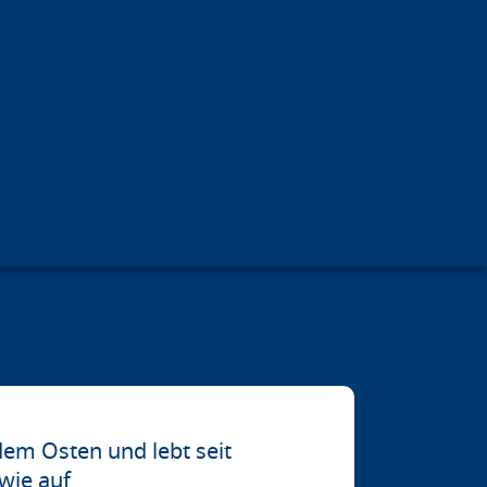
em Osten und lebt seit
wie auf