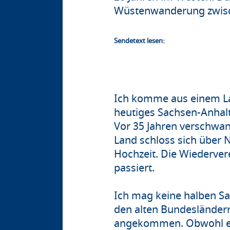
Wüstenwanderung zwisch
Sendetext lesen:
Ich komme aus einem Lan
heutiges Sachsen-Anhalt
Vor 35 Jahren verschwand
Land schloss sich über N
Hochzeit. Die Wiederver
passiert.
Ich mag keine halben Sa
den alten Bundesländern
angekommen. Obwohl es m