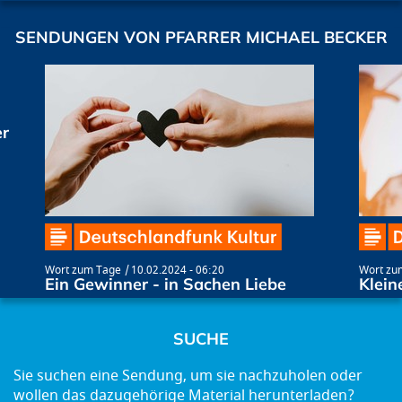
SENDUNGEN VON PFARRER MICHAEL BECKER
er
Wort zum Tage
10.02.2024 - 06:20
Wort zu
Ein Gewinner - in Sachen Liebe
Klein
SUCHE