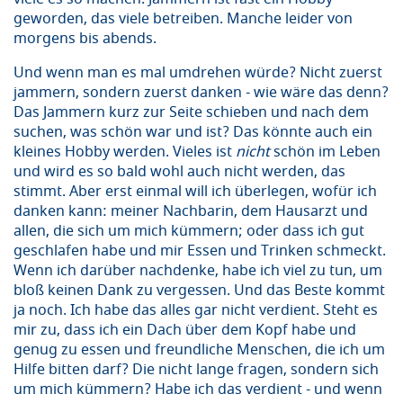
geworden, das viele betreiben. Manche leider von
morgens bis abends.
Und wenn man es mal umdrehen würde? Nicht zuerst
jammern, sondern zuerst danken - wie wäre das denn?
Das Jammern kurz zur Seite schieben und nach dem
suchen, was schön war und ist? Das könnte auch ein
kleines Hobby werden. Vieles ist
nicht
schön im Leben
und wird es so bald wohl auch nicht werden, das
stimmt. Aber erst einmal will ich überlegen, wofür ich
danken kann: meiner Nachbarin, dem Hausarzt und
allen, die sich um mich kümmern; oder dass ich gut
geschlafen habe und mir Essen und Trinken schmeckt.
Wenn ich darüber nachdenke, habe ich viel zu tun, um
bloß keinen Dank zu vergessen. Und das Beste kommt
ja noch. Ich habe das alles gar nicht verdient. Steht es
mir zu, dass ich ein Dach über dem Kopf habe und
genug zu essen und freundliche Menschen, die ich um
Hilfe bitten darf? Die nicht lange fragen, sondern sich
um mich kümmern? Habe ich das verdient - und wenn