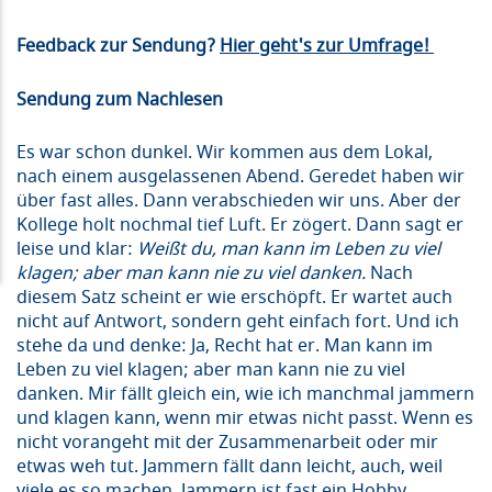
Feedback zur Sendung?
Hier geht's zur Umfrage!
Sendung zum Nachlesen
Es war schon dunkel. Wir kommen aus dem Lokal,
nach einem ausgelassenen Abend. Geredet haben wir
über fast alles. Dann verabschieden wir uns. Aber der
Kollege holt nochmal tief Luft. Er zögert. Dann sagt er
leise und klar:
Weißt du, man kann im Leben zu viel
klagen; aber man kann nie zu viel danken.
Nach
diesem Satz scheint er wie erschöpft. Er wartet auch
nicht auf Antwort, sondern geht einfach fort. Und ich
stehe da und denke: Ja, Recht hat er. Man kann im
Leben zu viel klagen; aber man kann nie zu viel
danken. Mir fällt gleich ein, wie ich manchmal jammern
und klagen kann, wenn mir etwas nicht passt. Wenn es
nicht vorangeht mit der Zusammenarbeit oder mir
etwas weh tut. Jammern fällt dann leicht, auch, weil
viele es so machen. Jammern ist fast ein Hobby