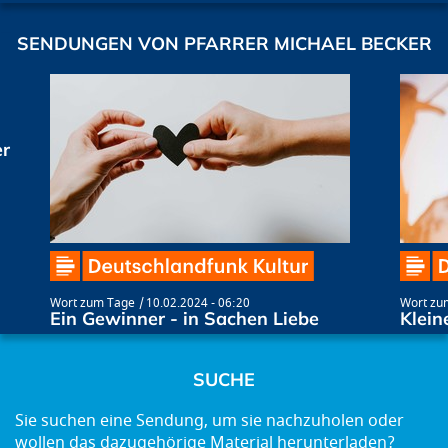
SENDUNGEN VON PFARRER MICHAEL BECKER
er
Wort zum Tage
10.02.2024 - 06:20
Wort zu
Ein Gewinner - in Sachen Liebe
Klein
SUCHE