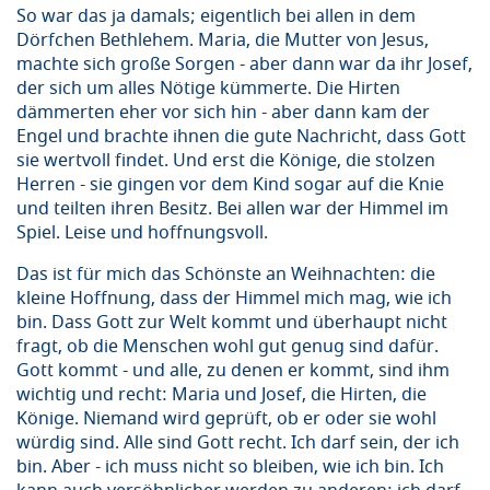
So war das ja damals; eigentlich bei allen in dem
Dörfchen Bethlehem. Maria, die Mutter von Jesus,
machte sich große Sorgen - aber dann war da ihr Josef,
der sich um alles Nötige kümmerte. Die Hirten
dämmerten eher vor sich hin - aber dann kam der
Engel und brachte ihnen die gute Nachricht, dass Gott
sie wertvoll findet. Und erst die Könige, die stolzen
Herren - sie gingen vor dem Kind sogar auf die Knie
und teilten ihren Besitz. Bei allen war der Himmel im
Spiel. Leise und hoffnungsvoll.
Das ist für mich das Schönste an Weihnachten: die
kleine Hoffnung, dass der Himmel mich mag, wie ich
bin. Dass Gott zur Welt kommt und überhaupt nicht
fragt, ob die Menschen wohl gut genug sind dafür.
Gott kommt - und alle, zu denen er kommt, sind ihm
wichtig und recht: Maria und Josef, die Hirten, die
Könige. Niemand wird geprüft, ob er oder sie wohl
würdig sind. Alle sind Gott recht. Ich darf sein, der ich
bin. Aber - ich muss nicht so bleiben, wie ich bin. Ich