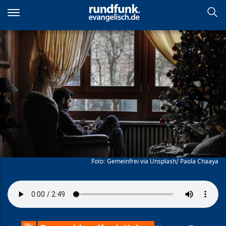
Direkt
zum
Inhalt
Vielleicht ist die Welt ja doch
nicht alles
Gemeinfrei via Unsplash/ Paola Chaaya