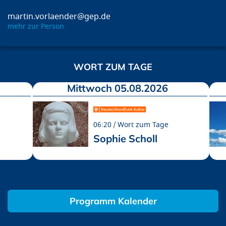
martin.vorlaender@gep.de
mehr zur Person
WORT ZUM TAGE
Mittwoch 05.08.2026
06:20
Wort zum Tage
Sophie Scholl
Programm Kalender