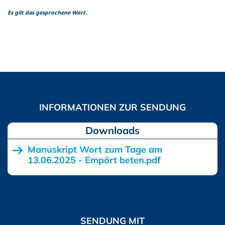
Es gilt das gesprochene Wort.
Downloads
Manuskript Wort zum Tage am
13.06.2025 - Empört beten.pdf
SENDUNG MIT