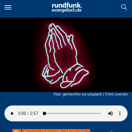
Direkt
zum
Inhalt
Empört beten
gemeinfrei via unsplash / Chris Liverani