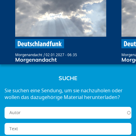
Morgenandacht
02.01.2027 - 06:35
Morgena
Morgenandacht
Morg
SUCHE