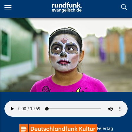
Direkt
zum
Inhalt
Der Tag der Toten
Feiertag