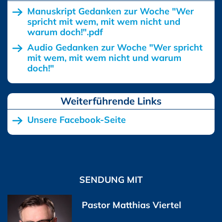
Manuskript Gedanken zur Woche "Wer
spricht mit wem, mit wem nicht und
warum doch!".pdf
Audio Gedanken zur Woche "Wer spricht
mit wem, mit wem nicht und warum
doch!"
Unsere Facebook-Seite
SENDUNG MIT
Pastor Matthias Viertel