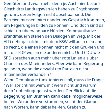
Gemüter, und zwar mehr denn je. Auch hier bei uns.
Gleich drei Landtagswah-len haben zu Ergebnissen
geführt, deren Folgen nicht absehbar sind. Die
Parteien müssen mitei-nander ins Gespräch kommen,
um Regierungen bilden zu können. Und doch sind da
schier un-überwindbare Hürden. Kommunikative
Brandmauern stehen den Dialogen im Weg. Mit der
AFD geht gar nichts, mit dem BSW will auch niemand
so recht, die einen können nicht mit den Grü-nen und
mit der FDP wollen die anderen nicht. Und CDU wie
SPD sprechen auch mehr über rote Linien als über
Chancen des Miteinanders. Aber wie kann Regierung
gelingen, wenn die gewähl-ten Parteien nicht
miteinander verhandeln?
Wenn Demokratie funktionieren soll, muss die Frage:
"Wer spricht mit wem, mit wem nicht und warum
doch" unbedingt gelöst werden. Der Blick auf die
Begegnung am Brunnen kann dabei möglicherweise
helfen. Wo andere verstummen, sucht der Glaube
nach Worten, kann dabei hel-fen, Gräben zu