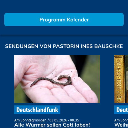
Programm Kalender
SENDUNGEN VON PASTORIN INES BAUSCHKE
Am Sonntagmorgen
03.05.2026 - 08:35
Am Son
Alle Würmer sollen Gott loben!
Weihn