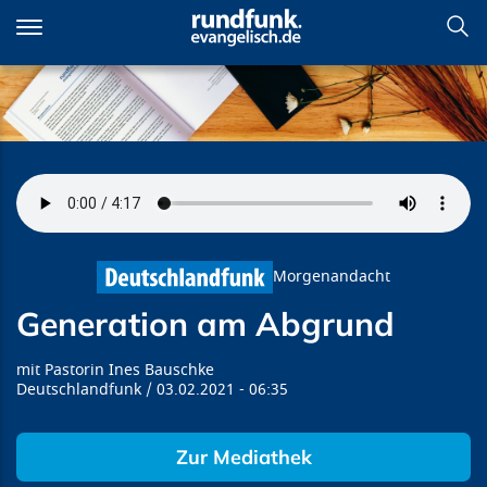
Direkt
zum
Inhalt
Generation am Abgrund
Morgenandacht
Generation am Abgrund
Pastorin Ines Bauschke
Deutschlandfunk
03.02.2021
06:35
Zur Mediathek