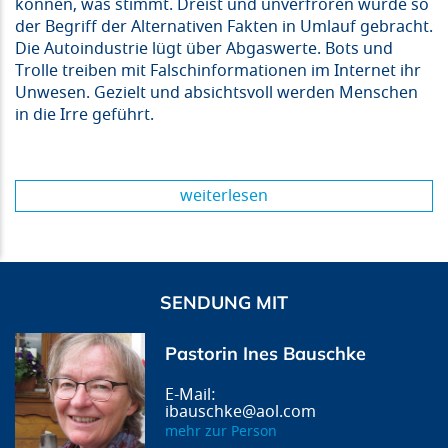
können, was stimmt. Dreist und unverfroren wurde so
der Begriff der Alternativen Fakten in Umlauf gebracht.
Die Autoindustrie lügt über Abgaswerte. Bots und
Trolle treiben mit Falschinformationen im Internet ihr
Unwesen. Gezielt und absichtsvoll werden Menschen
in die Irre geführt.
weiterlesen
SENDUNG MIT
Pastorin Ines Bauschke
ibauschke@aol.com
mehr zur Person