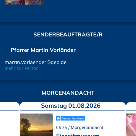
SENDERBEAUFTRAGTE/R
Pfarrer Martin Vorländer
martin.vorlaender@gep.de
mehr zur Person
MORGENANDACHT
Samstag 01.08.2026
06:35
Morgenandacht
Eiszeitmuseum