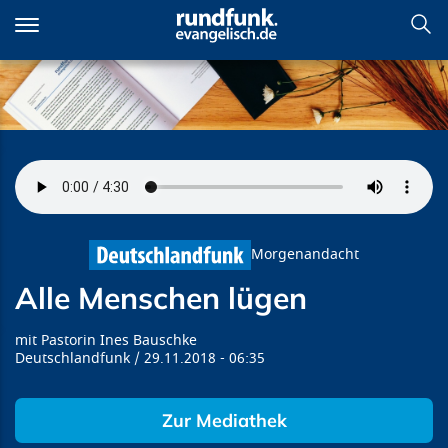
Direkt
zum
Inhalt
Alle Menschen lügen
Morgenandacht
Alle Menschen lügen
Pastorin Ines Bauschke
Deutschlandfunk
29.11.2018
06:35
Zur Mediathek