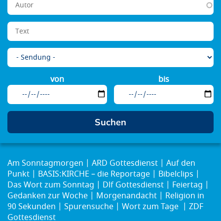
von
bis
Am Sonntagmorgen
ARD Gottesdienst
Auf den
Punkt
BASIS:KIRCHE – die Reportage
Bibelclips
Das Wort zum Sonntag
Dlf Gottesdienst
Feiertag
Gedanken zur Woche
Morgenandacht
Religion in
90 Sekunden
Spurensuche
Wort zum Tage
ZDF
Gottesdienst