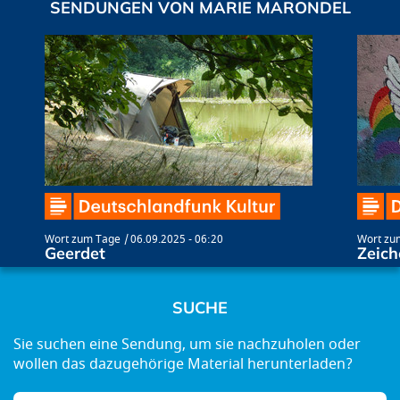
SENDUNGEN VON MARIE MARONDEL
Wort zum Tage
06.09.2025 - 06:20
Wort zu
Geerdet
Zeich
SUCHE