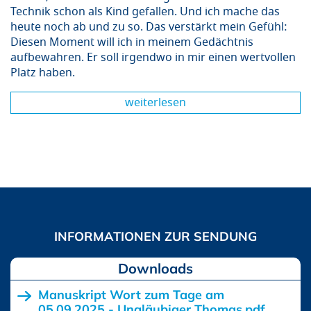
Technik schon als Kind gefallen. Und ich mache das
heute noch ab und zu so. Das verstärkt mein Gefühl:
Diesen Moment will ich in meinem Gedächtnis
aufbewahren. Er soll irgendwo in mir einen wertvollen
Platz haben.
weiterlesen
Downloads
Manuskript Wort zum Tage am
05.09.2025 - Ungläubiger Thomas.pdf