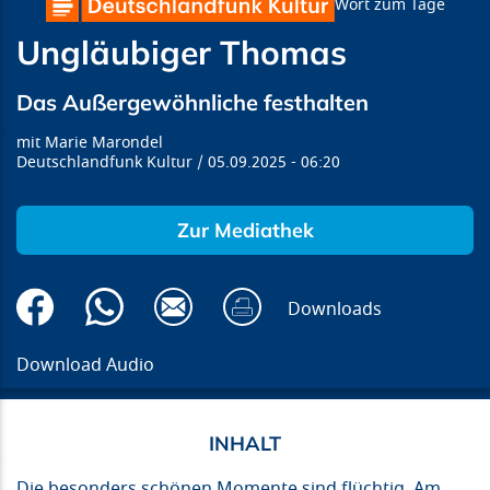
Wort zum Tage
Ungläubiger Thomas
Das Außergewöhnliche festhalten
Marie Marondel
Deutschlandfunk Kultur
05.09.2025
06:20
Zur Mediathek
Downloads
Download Audio
Die besonders schönen Momente sind flüchtig. Am