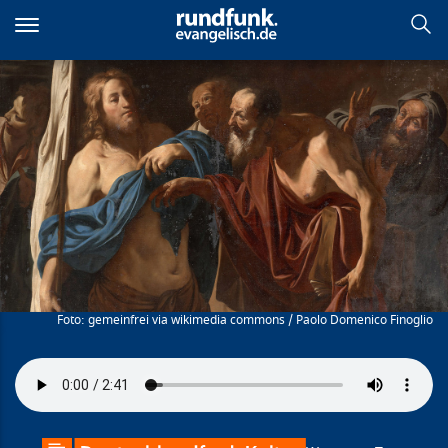
Direkt
zum
Inhalt
Ungläubiger Thomas
gemeinfrei via wikimedia commons / Paolo Domenico Finoglio