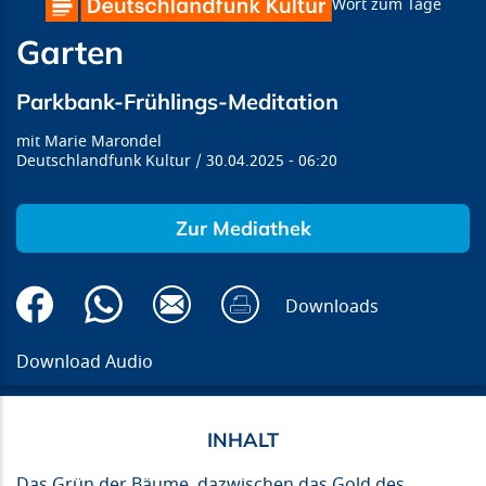
Wort zum Tage
Garten
Parkbank-Frühlings-Meditation
Marie Marondel
Deutschlandfunk Kultur
30.04.2025
06:20
Zur Mediathek
Downloads
Download Audio
Das Grün der Bäume, dazwischen das Gold des