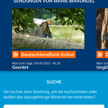
SENDUNGEN VON MARIE MARONDEL
Wort zum Tage
06.09.2025 - 06:20
Wort zu
Geerdet
Ungl
SUCHE