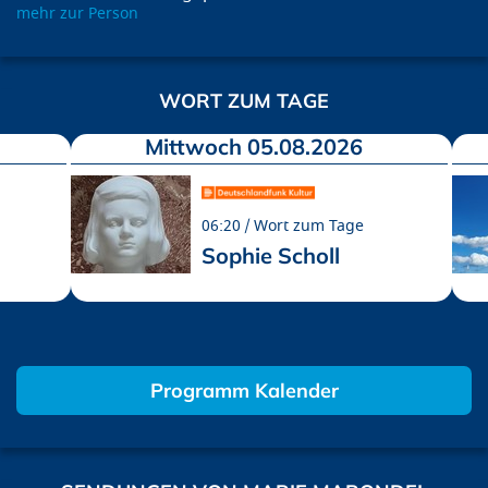
mehr zur Person
WORT ZUM TAGE
Mittwoch 05.08.2026
06:20
Wort zum Tage
Sophie Scholl
Programm Kalender