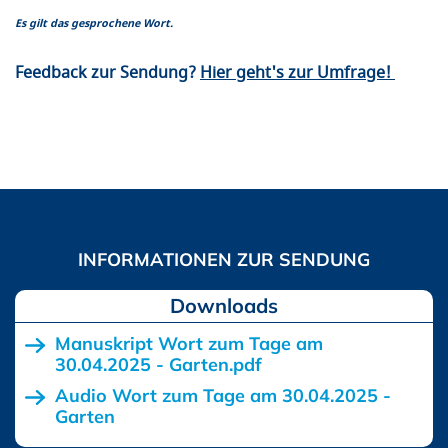
Es gilt das gesprochene Wort.
Feedback zur Sendung?
Hier geht's zur Umfrage!
Downloads
Manuskript Wort zum Tage am
30.04.2025 - Garten.pdf
Audio Wort zum Tage am 30.04.2025 -
Garten