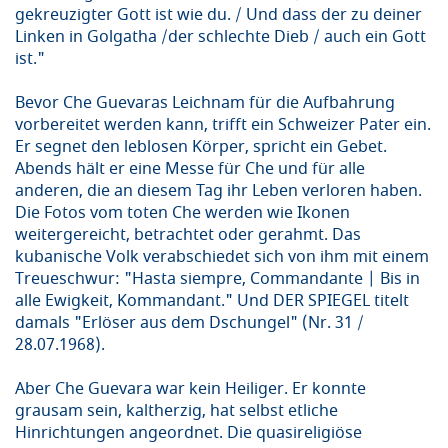
gekreuzigter Gott ist wie du. / Und dass der zu deiner
Linken in Golgatha /der schlechte Dieb / auch ein Gott
ist."
Bevor Che Guevaras Leichnam für die Aufbahrung
vorbereitet werden kann, trifft ein Schweizer Pater ein.
Er segnet den leblosen Körper, spricht ein Gebet.
Abends hält er eine Messe für Che und für alle
anderen, die an diesem Tag ihr Leben verloren haben.
Die Fotos vom toten Che werden wie Ikonen
weitergereicht, betrachtet oder gerahmt. Das
kubanische Volk verabschiedet sich von ihm mit einem
Treueschwur: "Hasta siempre, Commandante | Bis in
alle Ewigkeit, Kommandant." Und DER SPIEGEL titelt
damals "Erlöser aus dem Dschungel" (Nr. 31 /
28.07.1968).
Aber Che Guevara war kein Heiliger. Er konnte
grausam sein, kaltherzig, hat selbst etliche
Hinrichtungen angeordnet. Die quasireligiöse