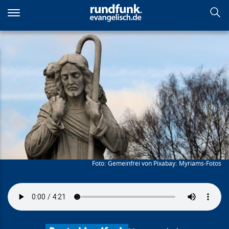
Direkt
zum
Inhalt
Jesus mit der Knarre?
Gemeinfrei von Pixabay: Myriams-Fotos