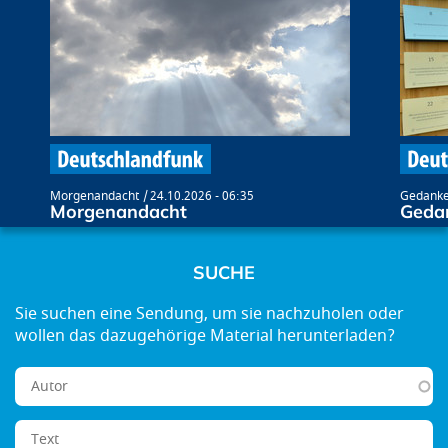
Morgenandacht
24.10.2026 - 06:35
Gedanke
Morgenandacht
Geda
SUCHE