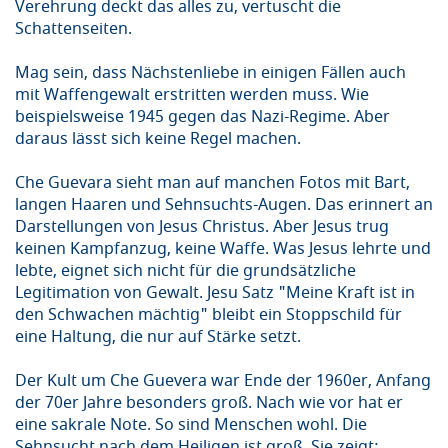
Verehrung deckt das alles zu, vertuscht die
Schattenseiten.
Mag sein, dass Nächstenliebe in einigen Fällen auch
mit Waffengewalt erstritten werden muss. Wie
beispielsweise 1945 gegen das Nazi-Regime. Aber
daraus lässt sich keine Regel machen.
Che Guevara sieht man auf manchen Fotos mit Bart,
langen Haaren und Sehnsuchts-Augen. Das erinnert an
Darstellungen von Jesus Christus. Aber Jesus trug
keinen Kampfanzug, keine Waffe. Was Jesus lehrte und
lebte, eignet sich nicht für die grundsätzliche
Legitimation von Gewalt. Jesu Satz "Meine Kraft ist in
den Schwachen mächtig" bleibt ein Stoppschild für
eine Haltung, die nur auf Stärke setzt.
Der Kult um Che Guevera war Ende der 1960er, Anfang
der 70er Jahre besonders groß. Nach wie vor hat er
eine sakrale Note. So sind Menschen wohl. Die
Sehnsucht nach dem Heiligen ist groß. Sie zeigt: