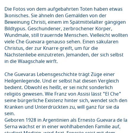
Die Fotos von dem aufgebahrten Toten haben etwas
Ikonisches. Sie ähneln den Gemälden von der
Beweinung Christi, einem im Spätmittelalter gängigen
Bildtypus. Geschundener, zerbrochener Körper,
Wundmale, still trauernde Menschen. Vielleicht wollten
viele Che Guevara genauso sehen. Einen säkularen
Christus, der zur Knarre greift, um für die
Nächstenliebe einzutreten. Jemanden, der sich selbst
in die Waagschale wirft.
Che Guevaras Lebensgeschichte trägt Züge einer
Heilgenlegende. Und er selbst hat diesen Vergleich
bedient. Obwohl es heißt, er sei nicht sonderlich
religiös gewesen. Wie Franz von Assisi lässt "El Che"
seine bürgerliche Existenz hinter sich, wendet sich den
Kranken und Unterdrückten zu, will ganz für sie da
sein.
Geboren 1928 in Argentinien als Ernesto Guevara de la
Serna wächst er in einer wohlhabenden Familie auf,