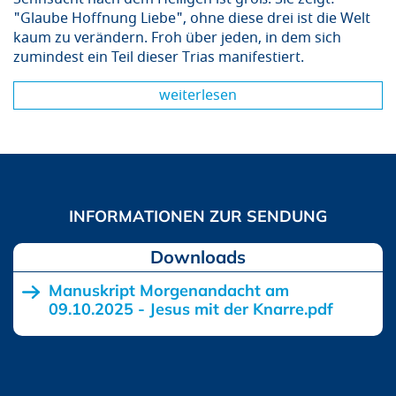
"Glaube Hoffnung Liebe", ohne diese drei ist die Welt
kaum zu verändern. Froh über jeden, in dem sich
zumindest ein Teil dieser Trias manifestiert.
weiterlesen
Downloads
Manuskript Morgenandacht am
09.10.2025 - Jesus mit der Knarre.pdf