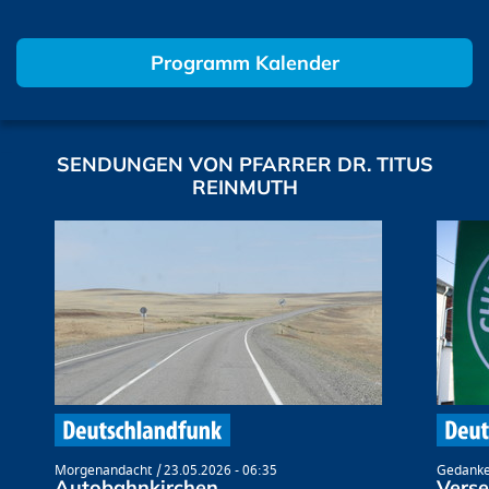
Programm Kalender
SENDUNGEN VON PFARRER DR. TITUS
REINMUTH
Morgenandacht
23.05.2026 - 06:35
Gedanke
Autobahnkirchen
Verse