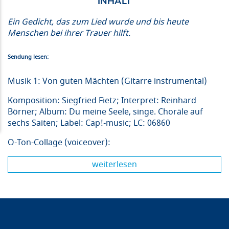
Ein Gedicht, das zum Lied wurde und bis heute
Menschen bei ihrer Trauer hilft.
Sendung lesen:
Musik 1: Von guten Mächten (Gitarre instrumental)
Komposition: Siegfried Fietz; Interpret:
Reinhard
Börner; Album: Du meine Seele, singe.
Choräle auf
sechs Saiten; Label: Cap!-music; LC: 06860
O-Ton-Collage (voiceover):
weiterlesen