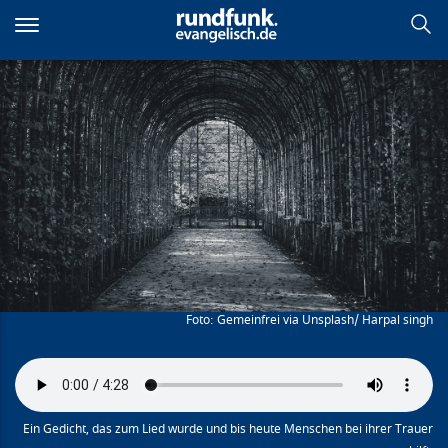
Direkt
zum
Inhalt
Von guten Mächten
Gemeinfrei via Unsplash/ Harpal singh
Ein Gedicht, das zum Lied wurde und bis heute Menschen bei ihrer Trauer