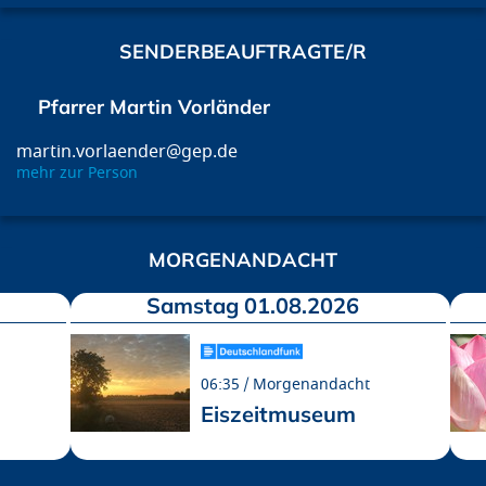
SENDERBEAUFTRAGTE/R
Pfarrer Martin Vorländer
martin.vorlaender@gep.de
mehr zur Person
MORGENANDACHT
Samstag 01.08.2026
06:35
Morgenandacht
Eiszeitmuseum