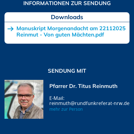
Downloads
Manuskript Morgenandacht am 22112025
Reinmut - Von guten Mächten.pdf
SENDUNG MIT
Pfarrer Dr. Titus Reinmuth
reinmuth@rundfunkreferat-nrw.de
mehr zur Person