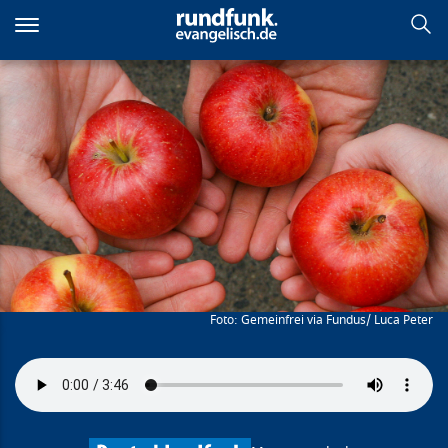
Direkt
zum
Inhalt
Gemeinsinn
Gemeinfrei via Fundus/ Luca Peter