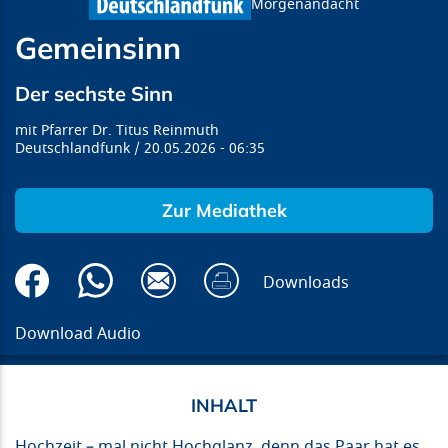
Morgenandacht
Gemeinsinn
Der sechste Sinn
Pfarrer Dr. Titus Reinmuth
Deutschlandfunk
20.05.2026
06:35
Zur Mediathek
Downloads
Download Audio
Hochzeit – mal nicht Hochglanz, denn das Paar hat es