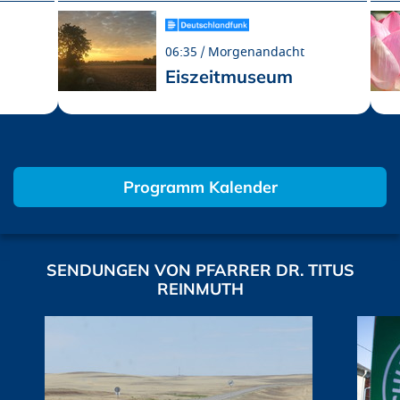
06:35
Morgenandacht
Eiszeitmuseum
Programm Kalender
SENDUNGEN VON PFARRER DR. TITUS
REINMUTH