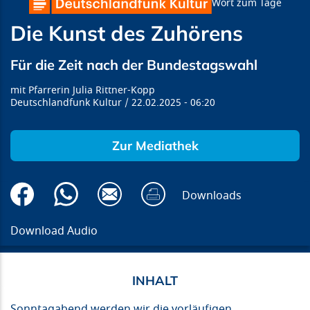
Wort zum Tage
Die Kunst des Zuhörens
Für die Zeit nach der Bundestagswahl
Pfarrerin Julia Rittner-Kopp
Deutschlandfunk Kultur
22.02.2025
06:20
Zur Mediathek
Downloads
Download Audio
Sonntagabend werden wir die vorläufigen