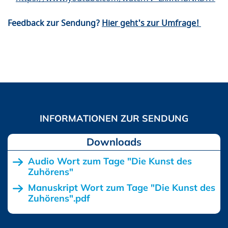
Feedback zur Sendung?
Hier geht's zur Umfrage!
Downloads
Audio Wort zum Tage "Die Kunst des
Zuhörens"
Manuskript Wort zum Tage "Die Kunst des
Zuhörens".pdf