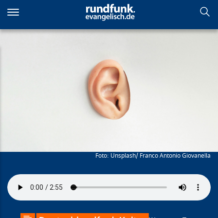
Direkt
zum
Inhalt
Die Kunst des Zuhörens
Unsplash/ Franco Antonio Giovanella