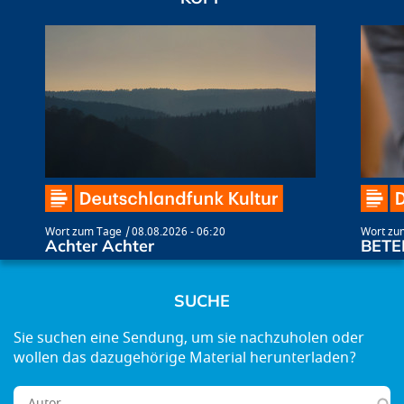
Wort zum Tage
08.08.2026 - 06:20
Wort zu
Achter Achter
BETE
SUCHE