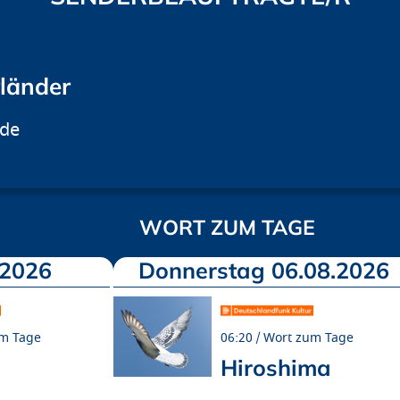
rländer
.de
WORT ZUM TAGE
.2026
Donnerstag 06.08.2026
m Tage
06:20
Wort zum Tage
Hiroshima