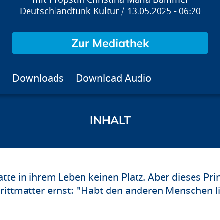
Pröpstin Christina Maria Bammel
Deutschlandfunk Kultur
13.05.2025
06:20
Zur Mediathek
Downloads
Download Audio
atte in ihrem Leben keinen Platz. Aber dieses Pr
Strittmatter ernst: "Habt den anderen Menschen lie