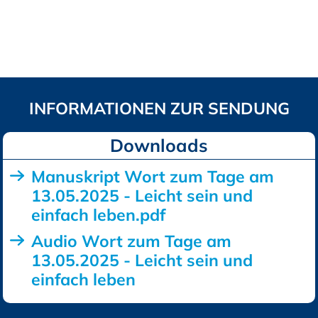
Downloads
Manuskript Wort zum Tage am
13.05.2025 - Leicht sein und
einfach leben.pdf
Audio Wort zum Tage am
13.05.2025 - Leicht sein und
einfach leben