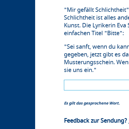
"Mir gefällt Schlichtheit
Schlichtheit ist alles a
Kunst. Die Lyrikerin Eva
einfachen Titel "Bitte":
"Sei sanft, wenn du kann
gegeben, jetzt gibt es d
Musterungsschein. Wenn
sie uns ein."
Es gilt das gesprochene Wort.
Feedback zur Sendung?