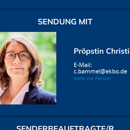
SENDUNG MIT
Pröpstin Chris
c.bammel@ekbo.de
mehr zur Person
SENDERBEAUFTRAGTE/R