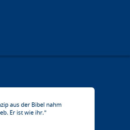
inzip aus der Bibel nahm
b. Er ist wie ihr."