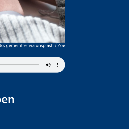
gemeinfrei via unsplash / Zoe
ben