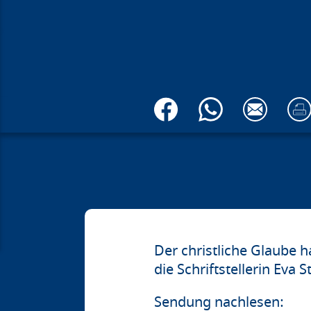
Der christliche Glaube h
die Schriftstellerin Eva 
Sendung nachlesen: