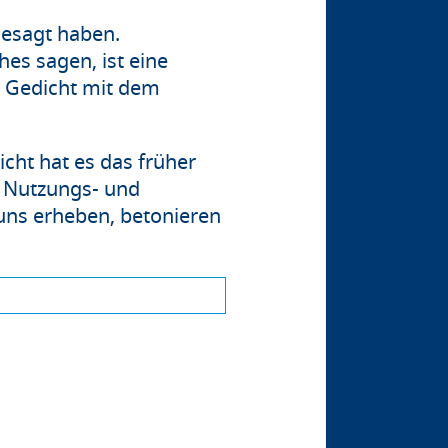
 gesagt haben.
hes sagen, ist eine
em Gedicht mit dem
icht hat es das früher
e Nutzungs- und
uns erheben, betonieren