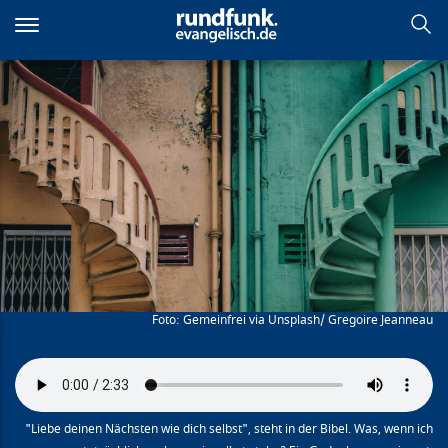
Direkt
zum
Inhalt
Die Anomalie
Gemeinfrei via Unsplash/ Gregoire Jeanneau
"Liebe deinen Nächsten wie dich selbst", steht in der Bibel. Was, wenn ich