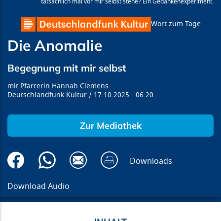
tatsächlich mal vor mir selbst stehe? Ein Gedankenexperiment.
Wort zum Tage
Die Anomalie
Begegnung mit mir selbst
Pfarrerin Hannah Clemens
Deutschlandfunk Kultur
17.10.2025
06:20
Zur Mediathek
Downloads
Download Audio