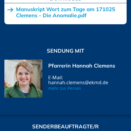
Manuskript Wort zum Tage am 171025
Clemens - Die Anomalie.pdf
SENDUNG MIT
Pfarrerin Hannah Clemens
hannah.clemens@ekmd.de
mehr zur Person
SENDERBEAUFTRAGTE/R