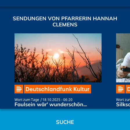
SENDUNGEN VON PFARRERIN HANNAH
CLEMENS
Wort zum Tage
18.10.2025 - 06:20
Wort zu
Faulsein wär' wunderschön...
Silks
SUCHE