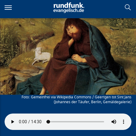
Direkt
zum
Inhalt
Gefangen in der
Antriebslosigkeit
Gemeinfrei via Wikipedia Commons / Geertgen tot Sint Jans
(Johannes der Täufer, Berlin, Gemäldegalerie)