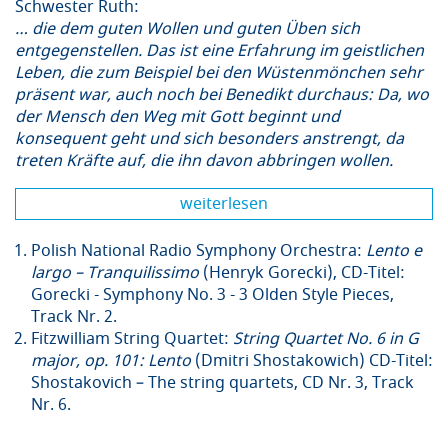
Schwester Ruth:
… die dem guten Wollen und guten Üben sich
entgegenstellen. Das ist eine Erfahrung im geistlichen
Leben, die zum Beispiel bei den Wüstenmönchen sehr
präsent war, auch noch bei Benedikt durchaus: Da, wo
der Mensch den Weg mit Gott beginnt und
konsequent geht und sich besonders anstrengt, da
treten Kräfte auf, die ihn davon abbringen wollen.
weiterlesen
Polish National Radio Symphony Orchestra:
Lento e
largo – Tranquilissimo
(Henryk Gorecki), CD-Titel:
Gorecki - Symphony No. 3 - 3 Olden Style Pieces,
Track Nr. 2.
Fitzwilliam String Quartet:
String Quartet No. 6 in G
major, op. 101: Lento
(Dmitri Shostakowich) CD-Titel:
Shostakovich – The string quartets, CD Nr. 3, Track
Nr. 6.