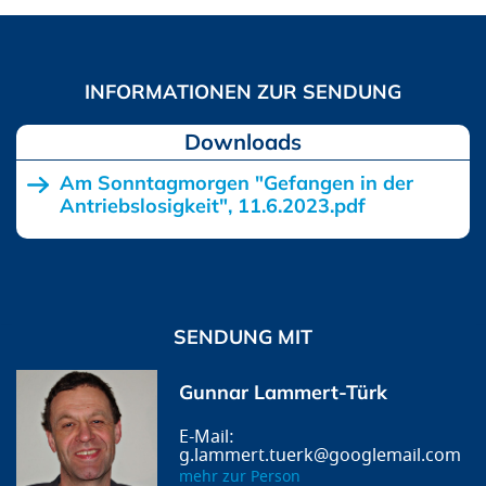
Downloads
Am Sonntagmorgen "Gefangen in der
Antriebslosigkeit", 11.6.2023.pdf
SENDUNG MIT
Gunnar Lammert-Türk
g.lammert.tuerk@googlemail.com
mehr zur Person