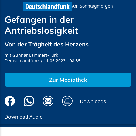
Am Sonntagmorgen
Gefangen in der
Antriebslosigkeit
Von der Trägheit des Herzens
Gunnar Lammert-Türk
Deutschlandfunk
11.06.2023
08:35
Zur Mediathek
Downloads
Download Audio