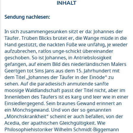
Sendung nachlesen:
In sich zusammengesunken sitzt er da: Johannes der
Täufer. Trüben Blicks brütet er, die Wange müde in die
Hand gestützt, die nackten Füße wie unfähig, je wieder
aufzubrechen, ratlos unge-schickt übereinander
geschoben. So ist Johannes, in Antriebslosigkeit
gefangen, auf einem Bild des niederländischen Malers
Geertgen tot Sins Jans aus dem 15. Jahrhundert mit
dem Titel „Johannes der Täufer in der Einöde“ zu
sehen. Auf die paradiesisch anmutende sanfte
moosige Waldlandschaft passt der Titel nicht, aber im
Innenleben des Täufers ist es karg und leer wie in einer
Einsiedlergegend. Sein braunes Gewand erinnert an
ein Mönchsgewand. Und von der so genannten
„Mönchskrankheit“ scheint er auch befallen, von der
Acedia, der apathischen Gleichgültigkeit. Wie
Philosophiehistoriker Wilhelm Schmidt-Biggemann