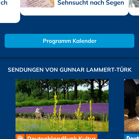
Ich
Sehnsucht nach Segen
Programm Kalender
SENDUNGEN VON GUNNAR LAMMERT-TÜRK