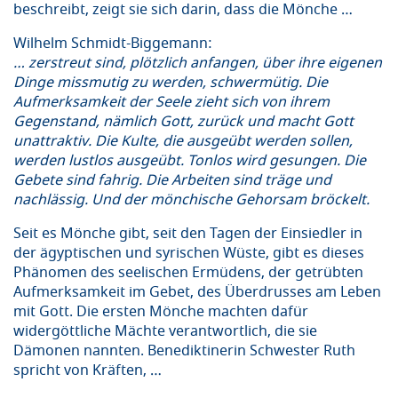
beschreibt, zeigt sie sich darin, dass die Mönche …
Wilhelm Schmidt-Biggemann:
… zerstreut sind, plötzlich anfangen, über ihre eigenen
Dinge missmutig zu werden, schwermütig. Die
Aufmerksamkeit der Seele zieht sich von ihrem
Gegenstand, nämlich Gott, zurück und macht Gott
unattraktiv. Die Kulte, die ausgeübt werden sollen,
werden lustlos ausgeübt. Tonlos wird gesungen. Die
Gebete sind fahrig. Die Arbeiten sind träge und
nachlässig. Und der mönchische Gehorsam bröckelt.
Seit es Mönche gibt, seit den Tagen der Einsiedler in
der ägyptischen und syrischen Wüste, gibt es dieses
Phänomen des seelischen Ermüdens, der getrübten
Aufmerksamkeit im Gebet, des Überdrusses am Leben
mit Gott. Die ersten Mönche machten dafür
widergöttliche Mächte verantwortlich, die sie
Dämonen nannten. Benediktinerin Schwester Ruth
spricht von Kräften, …