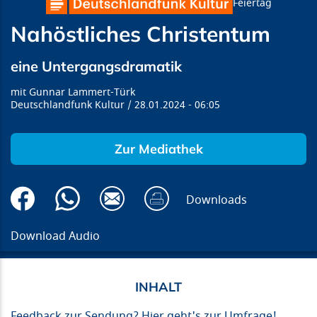
Feiertag
Nahöstliches Christentum
eine Untergangsdramatik
Gunnar Lammert-Türk
Deutschlandfunk Kultur
28.01.2024
06:05
Zur Mediathek
Downloads
Download Audio
Feedback zur Sendung?
Hier geht's zur Umfrage!