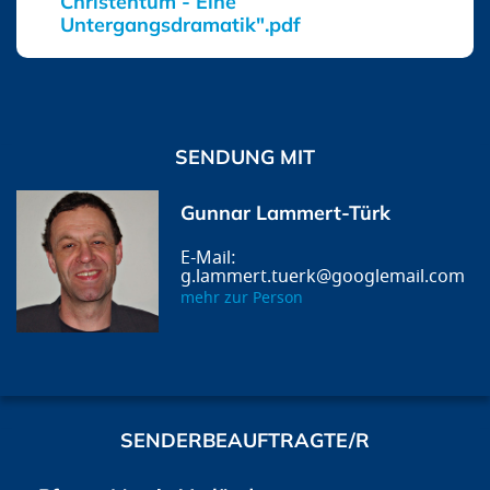
Christentum - Eine
Untergangsdramatik".pdf
SENDUNG MIT
Gunnar Lammert-Türk
g.lammert.tuerk@googlemail.com
mehr zur Person
SENDERBEAUFTRAGTE/R