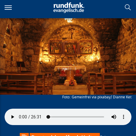
Direkt
zum
Inhalt
Nahöstliches Christentum
Gemeinfrei via pixabay/ Dianne Ket