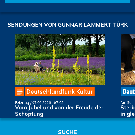
SENDUNGEN VON GUNNAR LAMMERT-TÜRK
Feiertag
07.06.2026 - 07:05
Am Son
Vom Jubel und von der Freude der
Sterb
Schöpfung
in gl
SUCHE