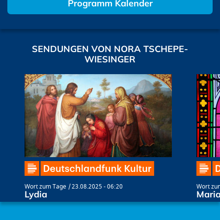
Programm Kalender
SENDUNGEN VON NORA TSCHEPE-
WIESINGER
Wort zum Tage
23.08.2025 - 06:20
Wort zu
Lydia
Mari