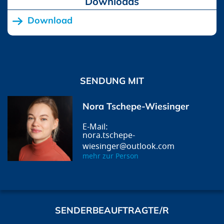
Downloads
Download
SENDUNG MIT
Nora Tschepe-Wiesinger
nora.tschepe-
wiesinger@outlook.com
mehr zur Person
SENDERBEAUFTRAGTE/R