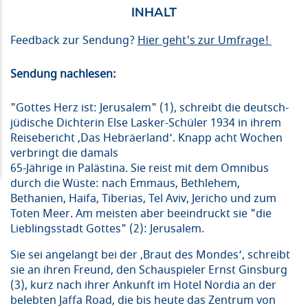
Feedback zur Sendung?
Hier geht's zur Umfrage!
Sendung nachlesen:
"Gottes Herz ist: Jerusalem" (1), schreibt die deutsch-
jüdische Dichterin Else Lasker-Schüler 1934 in ihrem
Reisebericht ‚Das Hebräerland‘. Knapp acht Wochen
verbringt die damals
65-Jährige in Palästina. Sie reist mit dem Omnibus
durch die Wüste: nach Emmaus, Bethlehem,
Bethanien, Haifa, Tiberias, Tel Aviv, Jericho und zum
Toten Meer. Am meisten aber beeindruckt sie "die
Lieblingsstadt Gottes" (2): Jerusalem.
Sie sei angelangt bei der ‚Braut des Mondes‘, schreibt
sie an ihren Freund, den Schauspieler Ernst Ginsburg
(3), kurz nach ihrer Ankunft im Hotel Nordia an der
belebten Jaffa Road, die bis heute das Zentrum von