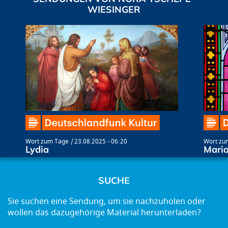
WIESINGER
Wort zum Tage
23.08.2025 - 06:20
Wort zu
Lydia
Mari
SUCHE