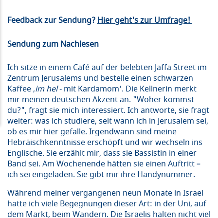
Feedback zur Sendung?
Hier geht's zur Umfrage!
Sendung zum Nachlesen
Ich sitze in einem Café auf der belebten Jaffa Street im
Zentrum Jerusalems und bestelle einen schwarzen
Kaffee ‚
im hel
- mit Kardamom‘. Die Kellnerin merkt
mir meinen deutschen Akzent an. "Woher kommst
du?", fragt sie mich interessiert. Ich antworte, sie fragt
weiter: was ich studiere, seit wann ich in Jerusalem sei,
ob es mir hier gefalle. Irgendwann sind meine
Hebräischkenntnisse erschöpft und wir wechseln ins
Englische. Sie erzählt mir, dass sie Bassistin in einer
Band sei. Am Wochenende hätten sie einen Auftritt –
ich sei eingeladen. Sie gibt mir ihre Handynummer.
Während meiner vergangenen neun Monate in Israel
hatte ich viele Begegnungen dieser Art: in der Uni, auf
dem Markt, beim Wandern. Die Israelis halten nicht viel