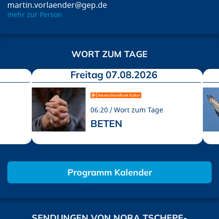
martin.vorlaender@gep.de
mehr zur Person
WORT ZUM TAGE
Freitag 07.08.2026
06:20
Wort zum Tage
BETEN
Programm Kalender
SENDUNGEN VON NORA TSCHEPE-