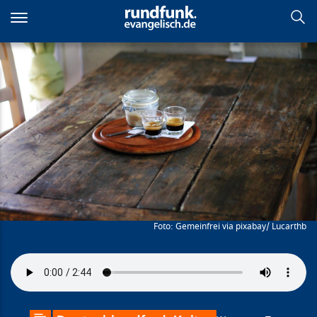
Direkt
zum
Inhalt
Chuzpe und
Gastfreundschaft
Gemeinfrei via pixabay/ Lucarthb