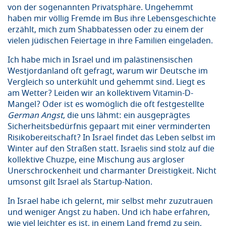
von der sogenannten Privatsphäre. Ungehemmt
haben mir völlig Fremde im Bus ihre Lebensgeschichte
erzählt, mich zum Shabbatessen oder zu einem der
vielen jüdischen Feiertage in ihre Familien eingeladen.
Ich habe mich in Israel und im palästinensischen
Westjordanland oft gefragt, warum wir Deutsche im
Vergleich so unterkühlt und gehemmt sind. Liegt es
am Wetter? Leiden wir an kollektivem Vitamin-D-
Mangel? Oder ist es womöglich die oft festgestellte
German Angst
, die uns lähmt: ein ausgeprägtes
Sicherheitsbedürfnis gepaart mit einer verminderten
Risikobereitschaft? In Israel findet das Leben selbst im
Winter auf den Straßen statt. Israelis sind stolz auf die
kollektive Chuzpe, eine Mischung aus argloser
Unerschrockenheit und charmanter Dreistigkeit. Nicht
umsonst gilt Israel als Startup-Nation.
In Israel habe ich gelernt, mir selbst mehr zuzutrauen
und weniger Angst zu haben. Und ich habe erfahren,
wie viel leichter es ist, in einem Land fremd zu sein,