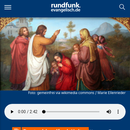
Direkt
zum
Inhalt
Lydia
gemeinfrei via wikimedia commons / Marie Ellenrieder