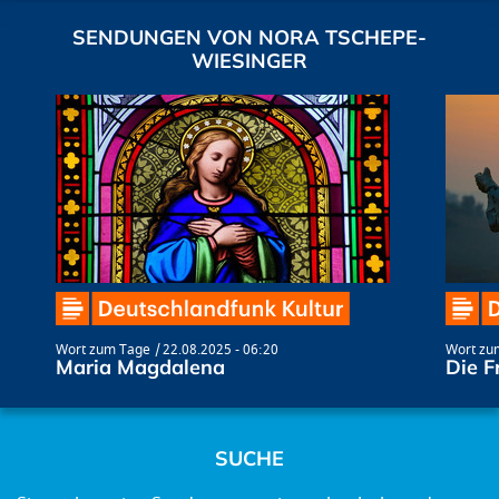
SENDUNGEN VON NORA TSCHEPE-
WIESINGER
Wort zum Tage
22.08.2025 - 06:20
Wort zu
Maria Magdalena
Die F
SUCHE