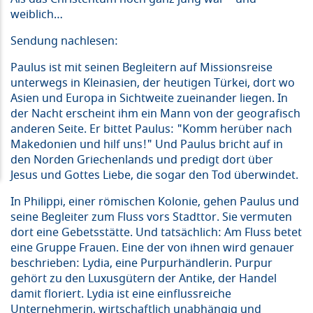
weiblich…
Sendung nachlesen:
Paulus ist mit seinen Begleitern auf Missionsreise
unterwegs in Kleinasien, der heutigen Türkei, dort wo
Asien und Europa in Sichtweite zueinander liegen. In
der Nacht erscheint ihm ein Mann von der geografisch
anderen Seite. Er bittet Paulus: "Komm herüber nach
Makedonien und hilf uns!" Und Paulus bricht auf in
den Norden Griechenlands und predigt dort über
Jesus und Gottes Liebe, die sogar den Tod überwindet.
In Philippi, einer römischen Kolonie, gehen Paulus und
seine Begleiter zum Fluss vors Stadttor. Sie vermuten
dort eine Gebetsstätte. Und tatsächlich: Am Fluss betet
eine Gruppe Frauen. Eine der von ihnen wird genauer
beschrieben: Lydia, eine Purpurhändlerin. Purpur
gehört zu den Luxusgütern der Antike, der Handel
damit floriert. Lydia ist eine einflussreiche
Unternehmerin, wirtschaftlich unabhängig und