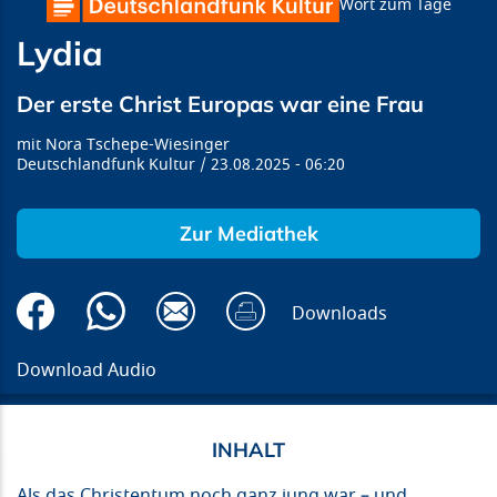
Wort zum Tage
Lydia
Der erste Christ Europas war eine Frau
Nora Tschepe-Wiesinger
Deutschlandfunk Kultur
23.08.2025
06:20
Zur Mediathek
Downloads
Download Audio
Als das Christentum noch ganz jung war – und