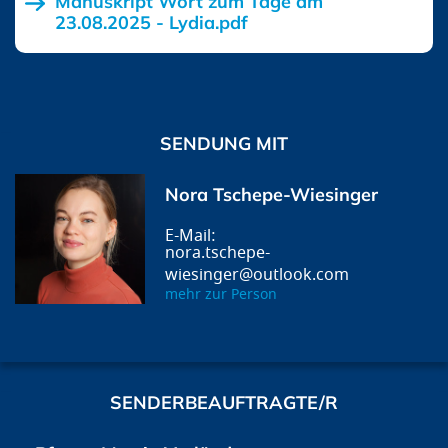
Manuskript Wort zum Tage am
23.08.2025 - Lydia.pdf
SENDUNG MIT
Nora Tschepe-Wiesinger
nora.tschepe-
wiesinger@outlook.com
mehr zur Person
SENDERBEAUFTRAGTE/R