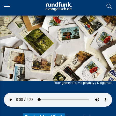
Direkt
zum
Inhalt
Die Welt der kleinen Schätze
gemeinfrei via pixabay / Didgeman