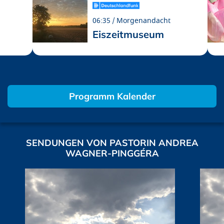
06:35
Morgenandacht
Eiszeitmuseum
Programm Kalender
SENDUNGEN VON PASTORIN ANDREA
WAGNER-PINGGÉRA