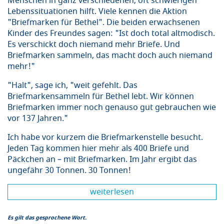
Menschen in ganz verschiedenen, oft schwierigen
Lebenssituationen hilft. Viele kennen die Aktion
"Briefmarken für Bethel". Die beiden erwachsenen
Kinder des Freundes sagen: "Ist doch total altmodisch.
Es verschickt doch niemand mehr Briefe. Und
Briefmarken sammeln, das macht doch auch niemand
mehr!"
"Halt", sage ich, "weit gefehlt. Das
Briefmarkensammeln für Bethel lebt. Wir können
Briefmarken immer noch genauso gut gebrauchen wie
vor 137 Jahren."
Ich habe vor kurzem die Briefmarkenstelle besucht.
Jeden Tag kommen hier mehr als 400 Briefe und
Päckchen an – mit Briefmarken. Im Jahr ergibt das
ungefähr 30 Tonnen. 30 Tonnen!
weiterlesen
Es gilt das gesprochene Wort.