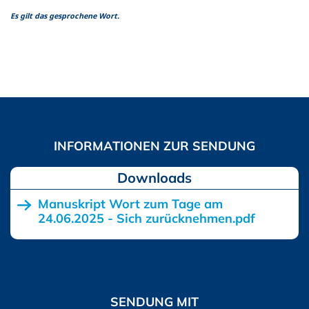
Es gilt das gesprochene Wort.
Downloads
Manuskript Wort zum Tage am
24.06.2025 - Sich zurücknehmen.pdf
SENDUNG MIT