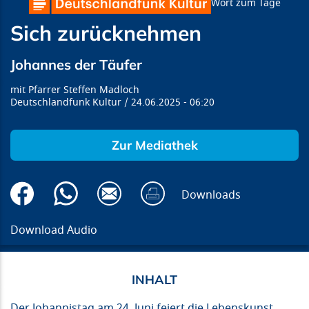
Wort zum Tage
Sich zurücknehmen
Johannes der Täufer
Pfarrer Steffen Madloch
Deutschlandfunk Kultur
24.06.2025
06:20
Zur Mediathek
Downloads
Download Audio
Der Johannistag am 24. Juni feiert die Lebenskunst,