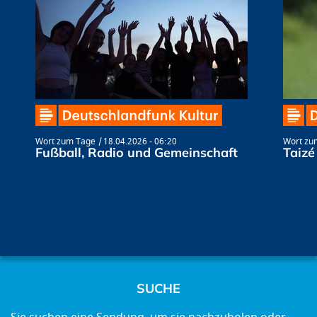
Wort zum Tage
18.04.2026 - 06:20
Wort zu
Fußball, Radio und Gemeinschaft
Taizé
SUCHE