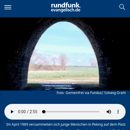
Direkt
zum
Inhalt
Platz am Tor des
himmlischen Friedens
Gemeinfrei via Fundus/ Solveig Grahl
Im April 1989 versammelten sich junge Menschen in Peking auf dem Platz