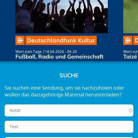
Wort zum Tage
18.04.2026 - 06:20
Wort zu
Fußball, Radio und Gemeinschaft
Taizé
SUCHE