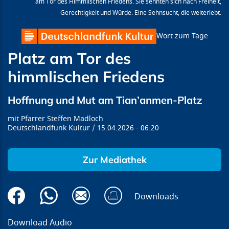
am Tor des Himmlischen Friedens. Sie sehnten sich nach Freiheit,
Gerechtigkeit und Würde. Eine Sehnsucht, die weiterlebt.
Wort zum Tage
Platz am Tor des
himmlischen Friedens
Hoffnung und Mut am Tian’anmen-Platz
Pfarrer Steffen Madloch
Deutschlandfunk Kultur
15.04.2026
06:20
Zur Mediathek
Downloads
Download Audio