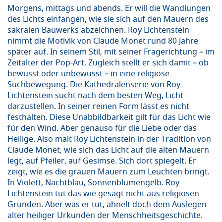
Morgens, mittags und abends. Er will die Wandlungen
des Lichts einfangen, wie sie sich auf den Mauern des
sakralen Bauwerks abzeichnen. Roy Lichtenstein
nimmt die Motivik von Claude Monet rund 80 Jahre
später auf. In seinem Stil, mit seiner Fragerichtung – im
Zeitalter der Pop-Art. Zugleich stellt er sich damit – ob
bewusst oder unbewusst – in eine religiöse
Suchbewegung. Die Kathedralenserie von Roy
Lichtenstein sucht nach dem besten Weg, Licht
darzustellen. In seiner reinen Form lässt es nicht
festhalten. Diese Unabbildbarkeit gilt für das Licht wie
für den Wind. Aber genauso für die Liebe oder das
Heilige. Also malt Roy Lichtenstein in der Tradition von
Claude Monet, wie sich das Licht auf die alten Mauern
legt, auf Pfeiler, auf Gesimse. Sich dort spiegelt. Er
zeigt, wie es die grauen Mauern zum Leuchten bringt.
In Violett, Nachtblau, Sonnenblumengelb. Roy
Lichtenstein tut das wie gesagt nicht aus religiösen
Gründen. Aber was er tut, ähnelt doch dem Auslegen
alter heiliger Urkunden der Menschheitsgeschichte.