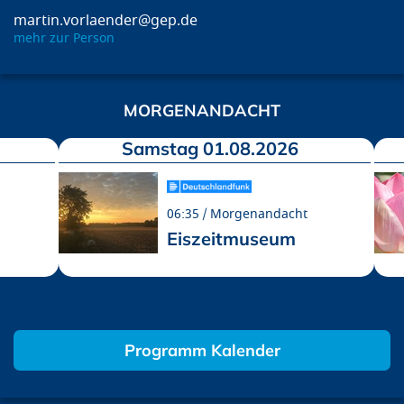
martin.vorlaender@gep.de
mehr zur Person
MORGENANDACHT
Samstag 01.08.2026
06:35
Morgenandacht
Eiszeitmuseum
Programm Kalender