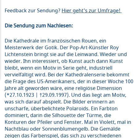
Feedback zur Sendung?
Hier geht's zur Umfrage!
Die Sendung zum Nachlesen:
Die Kathedrale im französischen Rouen, ein
Meisterwerk der Gotik. Der Pop-Art-Künstler Roy
Lichtenstein bringt sie auf die Leinwand. Wieder und
wieder. Ihn interessiert, ob Kunst auch dann Kunst
bleibt, wenn ein Motiv in Serie geht, industriell
vervielfältigt wird. Bei der Kathedralenserie bekommt
die Frage des US-Amerikaners, der in dieser Woche 100
Jahre alt geworden wäre, eine religiöse Dimension
(*27.10.1923 | †29.09.1997). Und das liegt am Motiv,
was sich darauf abspielt. Die Bilder erinnern an
unscharfe, überbelichtete Polaroids. Ein Farbton
dominiert, darin die Silhouette der Türme, die
Konturen der Pfeiler und Fenster. Mal in Violett, mal in
Nachtblau oder Sonnenblumengelb. Die Gemälde
zeigen das Farbenspiel, das sich zu verschiedenen