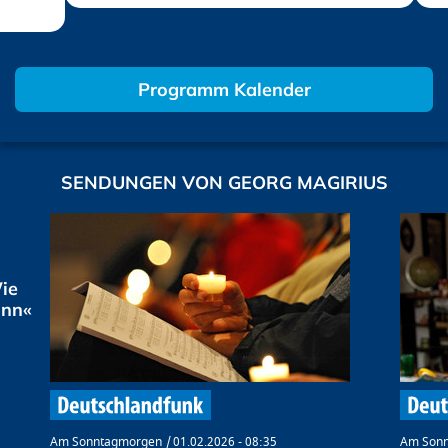
Programm Kalender
SENDUNGEN VON GEORG MAGIRIUS
ie
ann«
Am Sonntagmorgen
01.02.2026 - 08:35
Am Son