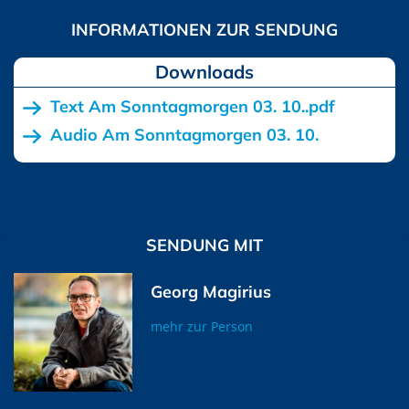
Downloads
Text Am Sonntagmorgen 03. 10..pdf
Audio Am Sonntagmorgen 03. 10.
SENDUNG MIT
Georg Magirius
mehr zur Person