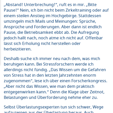
„Abstand! Unterbrechung!“, ruft es in mir. „Bitte
Pause!“ Nein, ich bin nicht beim Zirkeltraining oder auf
einem steilen Anstieg im Hochgebirge. Stattdessen
umzingeln mich Mails und Meinungen: Sprüche,
Ansprüche und Forderungen. Aber dann ist endlich
Pause, die Betriebsamkeit ebbt ab. Die Aufregung
jedoch hallt nach, noch atme ich nicht auf. Offenbar
lässt sich Erholung nicht herstellen oder
herbeizitieren.
Deshalb suche ich immer neu nach dem, was mich
beruhigen kann. Bei Stressforschern werde ich
allerdings nicht fündig. „Das Wissen um die Gefahren
von Stress hat in den letzten Jahrzehnten enorm
zugenommen“, lese ich über einen Forscherkongress.
„Aber nicht das Wissen, wie man dem praktisch
entgegenwirken kann.“ Denn die Klage über Zeitnot,
Belastungen und Überforderung nehme eher zu.
Selbst Überlastungsexperten tun sich schwer, Wege
aufzuzeigen aus der Überlastung heraus. Auch