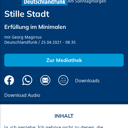
Am Sonntagmorgen
Stille Stadt
Erfüllung im Minimalen
Georg Magirius
Deutschlandfunk
25.04.2021
08:35
Zur Mediathek
Downloads
Download Audio
Ja, ich gestehe: Ich gehöre nicht zu denen, die