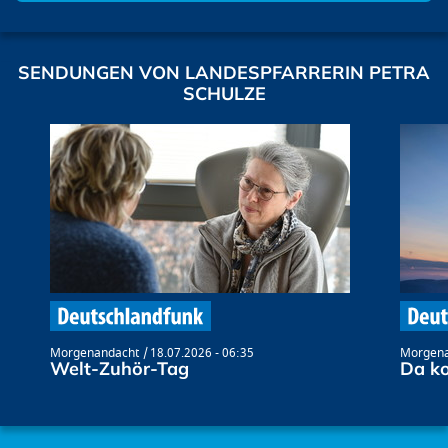
SENDUNGEN VON LANDESPFARRERIN PETRA
SCHULZE
Morgenandacht
18.07.2026 - 06:35
Morgena
Welt-Zuhör-Tag
Da k