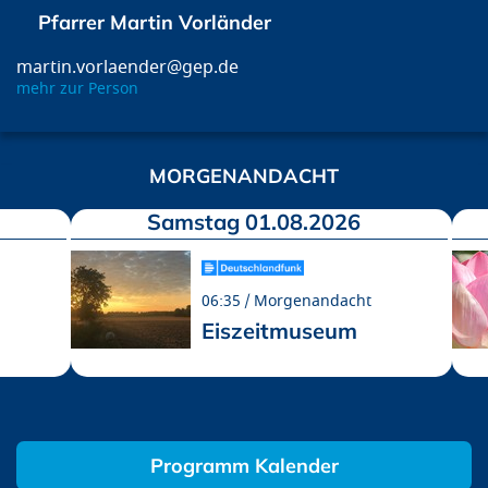
Pfarrer Martin Vorländer
martin.vorlaender@gep.de
mehr zur Person
MORGENANDACHT
Samstag 01.08.2026
06:35
Morgenandacht
Eiszeitmuseum
Programm Kalender