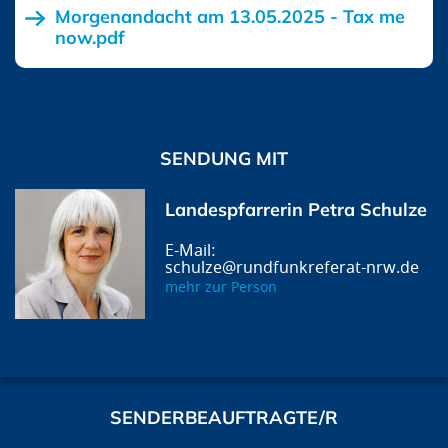
Morgenandacht am 13.05.2025 - Tax me
now.pdf
SENDUNG MIT
Landespfarrerin Petra Schulze
schulze@rundfunkreferat-nrw.de
mehr zur Person
SENDERBEAUFTRAGTE/R