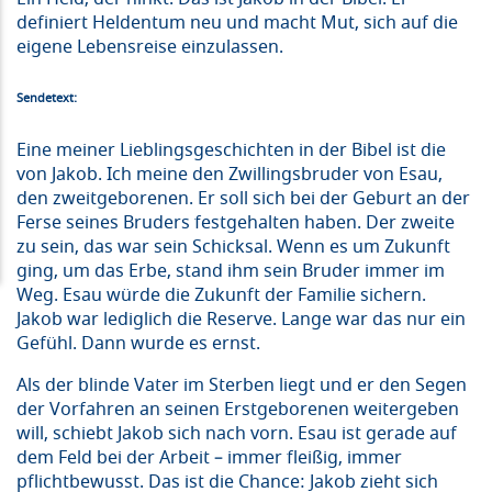
definiert Heldentum neu und macht Mut, sich auf die
eigene Lebensreise einzulassen.
Sendetext:
Eine meiner Lieblingsgeschichten in der Bibel ist die
von Jakob. Ich meine den Zwillingsbruder von Esau,
den zweitgeborenen. Er soll sich bei der Geburt an der
Ferse seines Bruders festgehalten haben. Der zweite
zu sein, das war sein Schicksal. Wenn es um Zukunft
ging, um das Erbe, stand ihm sein Bruder immer im
Weg. Esau würde die Zukunft der Familie sichern.
Jakob war lediglich die Reserve. Lange war das nur ein
Gefühl. Dann wurde es ernst.
Als der blinde Vater im Sterben liegt und er den Segen
der Vorfahren an seinen Erstgeborenen weitergeben
will, schiebt Jakob sich nach vorn. Esau ist gerade auf
dem Feld bei der Arbeit – immer fleißig, immer
pflichtbewusst. Das ist die Chance: Jakob zieht sich