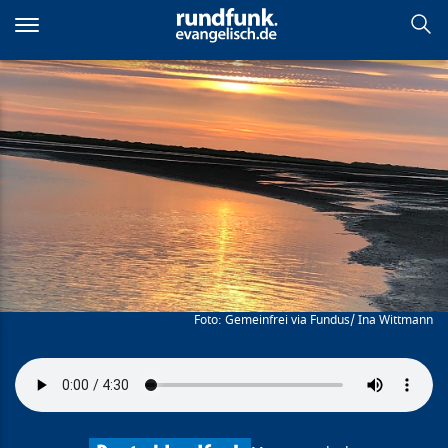
Direkt
zum
Inhalt
Eine Heldenreise
Gemeinfrei via Fundus/ Ina Wittmann