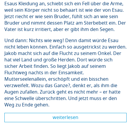
Esaus Kleidung an, schiebt sich ein Fell über die Arme,
weil sein Körper nicht so behaart ist wie der von Esau.
Jetzt riecht er wie sein Bruder, fühlt sich an wie sein
Bruder und nimmt dessen Platz am Sterbebett ein. Der
Vater ist kurz irritiert, aber er gibt ihm den Segen.
Und dann: Nichts wie weg! Denn damit würde Esau
nicht leben können. Einfach so ausgetrickst zu werden.
Jakob macht sich auf die Flucht zu seinem Onkel. Der
hat viel Land und große Herden. Dort würde sich
sicher Arbeit finden. So liegt Jakob auf seinem
Fluchtweg nachts in der Einsamkeit.
Mutterseelenallein, erschöpft und ein bisschen
verzweifelt. Wozu das Ganze?, denkt er, als ihm die
Augen zufallen. Zurück geht es nicht mehr – er hatte
eine Schwelle überschritten. Und jetzt muss er den
Weg zu Ende gehen.
weiterlesen