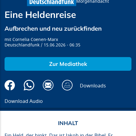
Morgenandacht
Eine Heldenreise
Aufbrechen und neu zurückfinden
Cornelia Coenen-Marx
Deutschlandfunk
15.06.2026
06:35
Zur Mediathek
Downloads
Download Audio
Ein Held, der hinkt. Das ist Jakob in der Bibel. Er