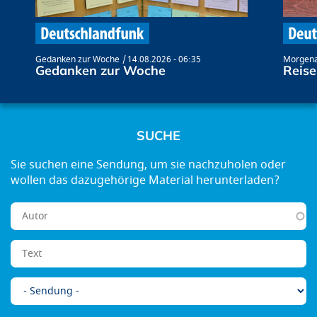
Gedanken zur Woche
14.08.2026 - 06:35
Morgena
Gedanken zur Woche
Reise
SUCHE