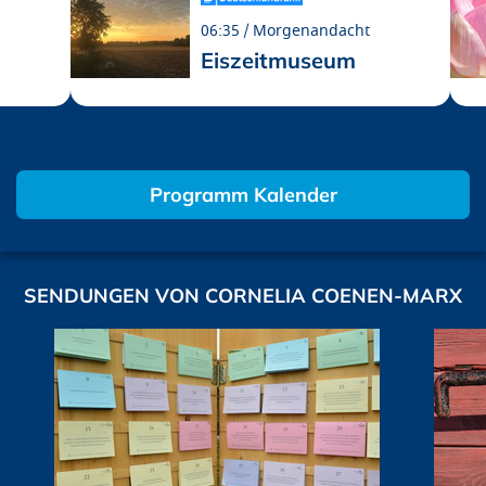
06:35
Morgenandacht
Eiszeitmuseum
Programm Kalender
SENDUNGEN VON CORNELIA COENEN-MARX