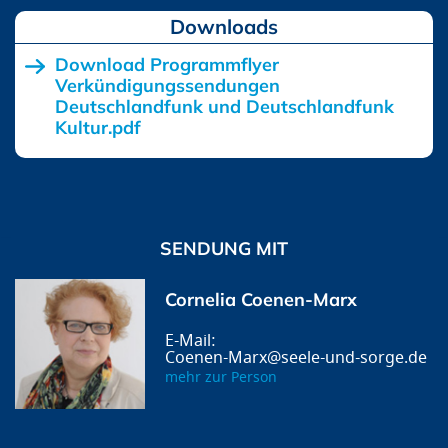
Downloads
Download Programmflyer
Verkündigungssendungen
Deutschlandfunk und Deutschlandfunk
Kultur.pdf
SENDUNG MIT
Cornelia Coenen-Marx
Coenen-Marx@seele-und-sorge.de
mehr zur Person