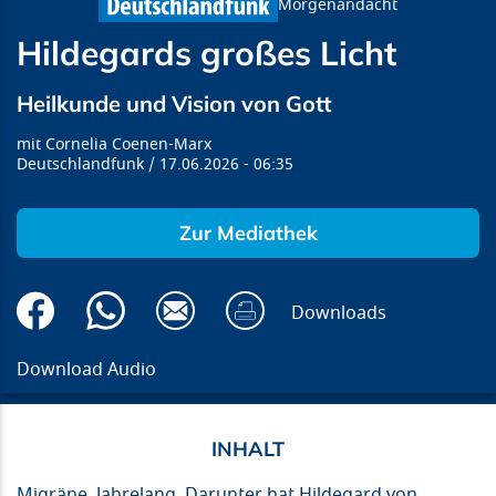
Morgenandacht
Hildegards großes Licht
Heilkunde und Vision von Gott
Cornelia Coenen-Marx
Deutschlandfunk
17.06.2026
06:35
Zur Mediathek
Downloads
Download Audio
Migräne. Jahrelang. Darunter hat Hildegard von