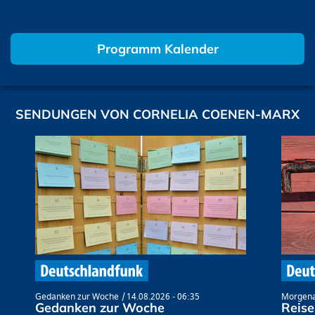
Programm Kalender
SENDUNGEN VON CORNELIA COENEN-MARX
Gedanken zur Woche
14.08.2026 - 06:35
Morgena
Gedanken zur Woche
Reise