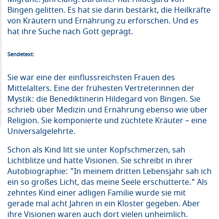
Bingen gelitten. Es hat sie darin bestärkt, die Heilkräfte
von Kräutern und Ernährung zu erforschen. Und es
hat ihre Suche nach Gott geprägt.
Sendetext:
Sie war eine der einflussreichsten Frauen des
Mittelalters. Eine der frühesten Vertreterinnen der
Mystik: die Benediktinerin Hildegard von Bingen. Sie
schrieb über Medizin und Ernährung ebenso wie über
Religion. Sie komponierte und züchtete Kräuter – eine
Universalgelehrte.
Schon als Kind litt sie unter Kopfschmerzen, sah
Lichtblitze und hatte Visionen. Sie schreibt in ihrer
Autobiographie: "In meinem dritten Lebensjahr sah ich
ein so großes Licht, das meine Seele erschütterte." Als
zehntes Kind einer adligen Familie wurde sie mit
gerade mal acht Jahren in ein Kloster gegeben. Aber
ihre Visionen waren auch dort vielen unheimlich.