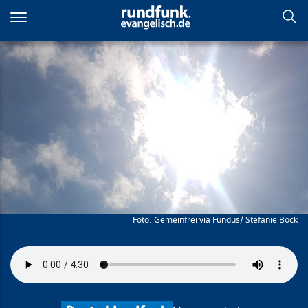
Direkt
zum
Inhalt
Hildegards großes Licht
Gemeinfrei via Fundus/ Stefanie Bock