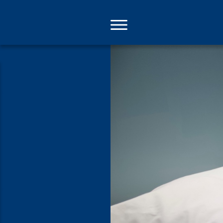
Direkt
zum
Inhalt
Sterben in 