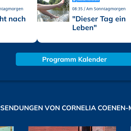
ntagmorgen
08:35
Am Sonntagmorgen
ht nach
"Dieser Tag ein
Leben"
Programm Kalender
SENDUNGEN VON CORNELIA COENEN-