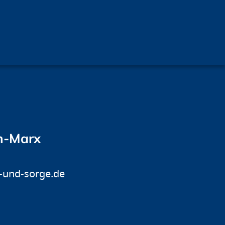
n-Marx
und-sorge.de