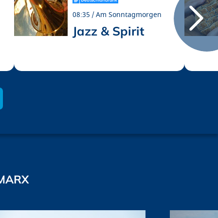
08:35
Am Sonntagmorgen
Jazz & Spirit
MARX