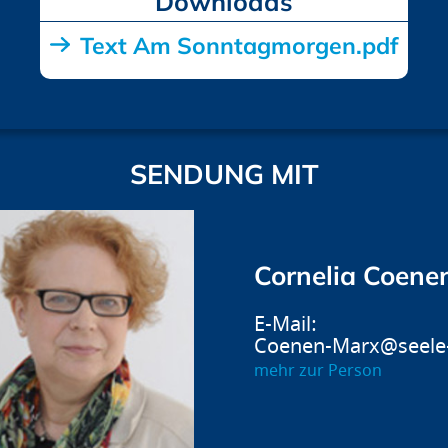
Downloads
Text Am Sonntagmorgen.pdf
SENDUNG MIT
Cornelia Coene
Coenen-Marx@seele-
mehr zur Person