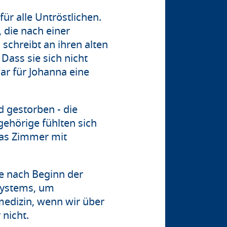
ür alle Untröstlichen.
 die nach einer
 schreibt an ihren alten
 Dass sie sich nicht
ar für Johanna eine
 gestorben - die
gehörige fühlten sich
das Zimmer mit
hre nach Beginn der
systems, um
edizin, wenn wir über
 nicht.