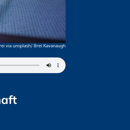
ei via unsplash/ Bret Kavanaugh
aft