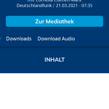
Cornelia Coenen-Marx
Deutschlandfunk
21.03.2021
07:35
Zur Mediathek
Downloads
Download Audio