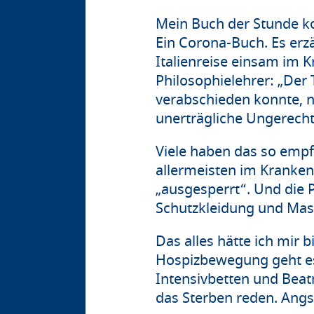
Mein Buch der Stunde kom
Ein Corona-Buch. Es erzä
Italienreise einsam im K
Philosophielehrer: „Der T
verabschieden konnte, n
unerträgliche Ungerecht
Viele haben das so empf
allermeisten im Krankenh
„ausgesperrt“. Und die
Schutzkleidung und Mas
Das alles hätte ich mir 
Hospizbewegung geht es
Intensivbetten und Bea
das Sterben reden. Angs