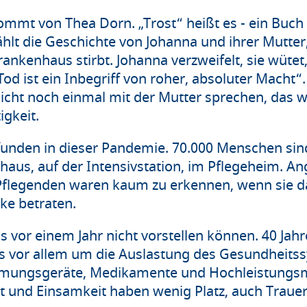
mt von Thea Dorn. „Trost“ heißt es - ein Buch f
hlt die Geschichte von Johanna und ihrer Mutter,
rankenhaus stirbt. Johanna verzweifelt, sie wütet,
od ist ein Inbegriff von roher, absoluter Macht“.
icht noch einmal mit der Mutter sprechen, das w
igkeit.
unden in dieser Pandemie. 70.000 Menschen sind
aus, auf der Intensivstation, im Pflegeheim. An
 Pflegenden waren kaum zu erkennen, wenn sie 
ke betraten.
bis vor einem Jahr nicht vorstellen können. 40 Ja
 vor allem um die Auslastung des Gesundheits
tmungsgeräte, Medikamente und Hochleistungsm
t und Einsamkeit haben wenig Platz, auch Trauer