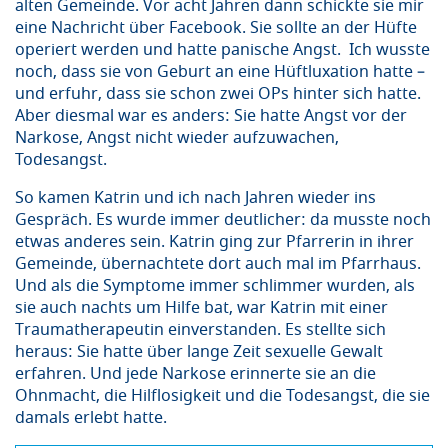
alten Gemeinde. Vor acht Jahren dann schickte sie mir
eine Nachricht über Facebook. Sie sollte an der Hüfte
operiert werden und hatte panische Angst. Ich wusste
noch, dass sie von Geburt an eine Hüftluxation hatte –
und erfuhr, dass sie schon zwei OPs hinter sich hatte.
Aber diesmal war es anders: Sie hatte Angst vor der
Narkose, Angst nicht wieder aufzuwachen,
Todesangst.
So kamen Katrin und ich nach Jahren wieder ins
Gespräch. Es wurde immer deutlicher: da musste noch
etwas anderes sein. Katrin ging zur Pfarrerin in ihrer
Gemeinde, übernachtete dort auch mal im Pfarrhaus.
Und als die Symptome immer schlimmer wurden, als
sie auch nachts um Hilfe bat, war Katrin mit einer
Traumatherapeutin einverstanden. Es stellte sich
heraus: Sie hatte über lange Zeit sexuelle Gewalt
erfahren. Und jede Narkose erinnerte sie an die
Ohnmacht, die Hilflosigkeit und die Todesangst, die sie
damals erlebt hatte.