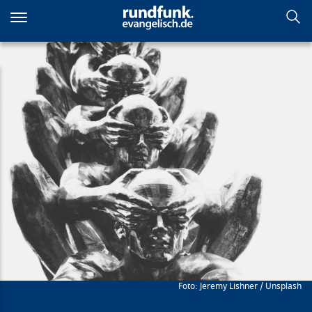
Direkt
zum
Inhalt
Waren wir blind?
Jeremy Lishner / Unsplash