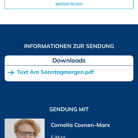
weiterlesen
Downloads
Text Am Sonntagmorgen.pdf
SENDUNG MIT
Cornelia Coenen-Marx