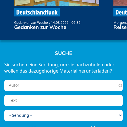
Gedanken zur Woche
14.08.2026 - 06:35
Morgena
Gedanken zur Woche
Reise
SUCHE