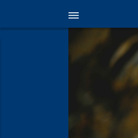
Direkt
zum
Inhalt
Was Gott si