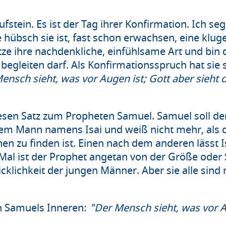
ufstein. Es ist der Tag ihrer Konfirmation. Ich se
 hübsch sie ist, fast schon erwachsen, eine klug
ze ihre nachdenkliche, einfühlsame Art und bin d
gleiten darf. Als Konfirmationsspruch hat sie s
ensch sieht, was vor Augen ist; Gott aber sieht 
diesen Satz zum Propheten Samuel. Samuel soll de
em Mann namens Isai und weiß nicht mehr, als d
en zu finden ist. Einen nach dem anderen lässt I
l ist der Prophet angetan von der Größe oder 
cklichkeit der jungen Männer. Aber sie alle sind 
in Samuels Inneren:
"Der Mensch sieht, was vor A