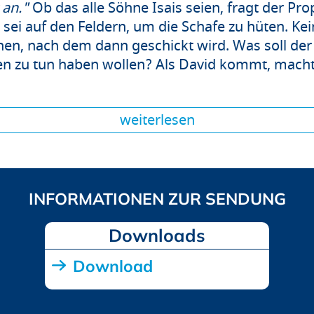
 an."
Ob das alle Söhne Isais seien, fragt der Pr
 sei auf den Feldern, um die Schafe zu hüten. Ke
hen, nach dem dann geschickt wird. Was soll de
en zu tun haben wollen? Als David kommt, macht G
weiterlesen
Downloads
Download