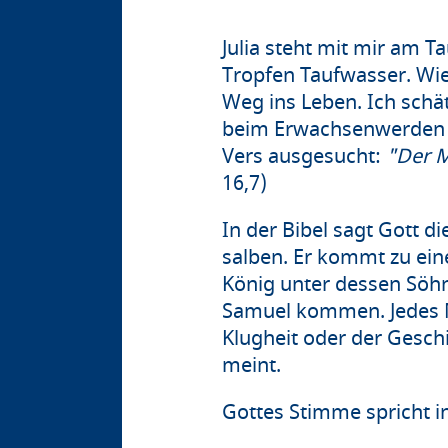
Julia steht mit mir am Ta
Tropfen Taufwasser. Wie
Weg ins Leben. Ich schät
beim Erwachsenwerden be
Vers ausgesucht:
"Der M
16,7)
In der Bibel sagt Gott 
salben. Er kommt zu ein
König unter dessen Söhn
Samuel kommen. Jedes Ma
Klugheit oder der Geschi
meint.
Gottes Stimme spricht 