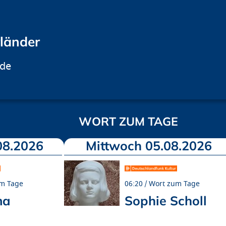
rländer
.de
WORT ZUM TAGE
08.2026
Mittwoch 05.08.2026
m Tage
06:20
Wort zum Tage
ma
Sophie Scholl