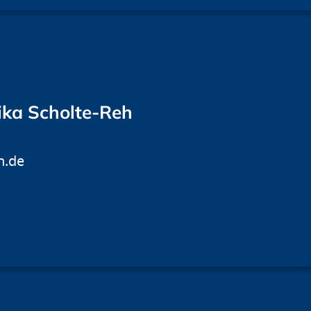
ika Scholte-Reh
h.de