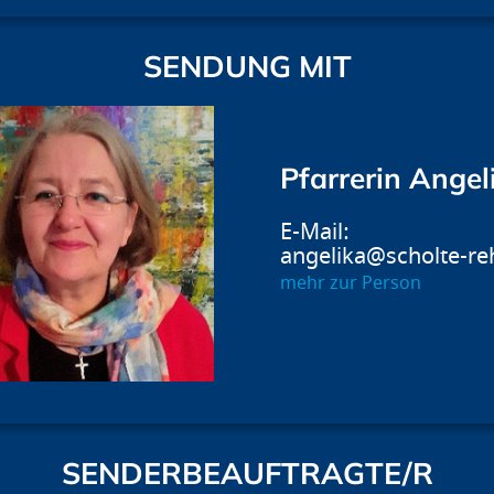
SENDUNG MIT
Pfarrerin Angel
angelika@scholte-re
mehr zur Person
SENDERBEAUFTRAGTE/R