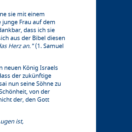
gne sie mit einem
e junge Frau auf dem
ankbar, dass ich sie
ich aus der Bibel diesen
das Herz an."
(1. Samuel
n neuen König Israels
ass der zukünftige
sai nun seine Söhne zu
Schönheit, von der
nicht der, den Gott
ugen ist,