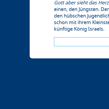
Gott aber sieht das Herz
einen, den Jüngsten. Der
den hübschen Jugendlic
schon mit ihrem Kleinst
künftige König Israels.