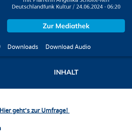
Pfarrerin Angelika Scholte-Reh
Deutschlandfunk Kultur
24.06.2024
06:20
Zur Mediathek
Downloads
Download Audio
Hier geht's zur Umfrage!
n