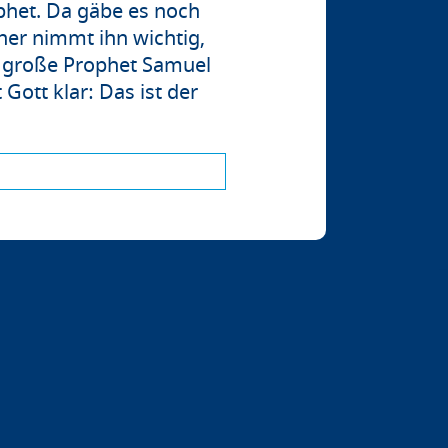
ophet. Da gäbe es noch
iner nimmt ihn wichtig,
r große Prophet Samuel
ott klar: Das ist der