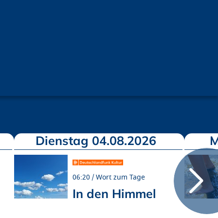
Dienstag 04.08.2026
M
06:20
Wort zum Tage
In den Himmel